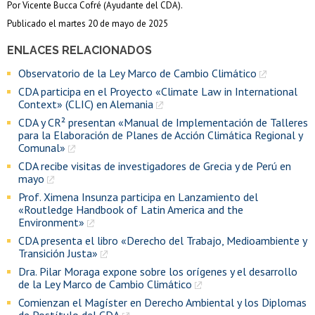
Por Vicente Bucca Cofré (Ayudante del CDA).
Publicado el martes 20 de mayo de 2025
ENLACES RELACIONADOS
Observatorio de la Ley Marco de Cambio Climático
CDA participa en el Proyecto «Climate Law in International
Context» (CLIC) en Alemania
CDA y CR² presentan «Manual de Implementación de Talleres
para la Elaboración de Planes de Acción Climática Regional y
Comunal»
CDA recibe visitas de investigadores de Grecia y de Perú en
mayo
Prof. Ximena Insunza participa en Lanzamiento del
«Routledge Handbook of Latin America and the
Environment»
CDA presenta el libro «Derecho del Trabajo, Medioambiente y
Transición Justa»
Dra. Pilar Moraga expone sobre los orígenes y el desarrollo
de la Ley Marco de Cambio Climático
Comienzan el Magíster en Derecho Ambiental y los Diplomas