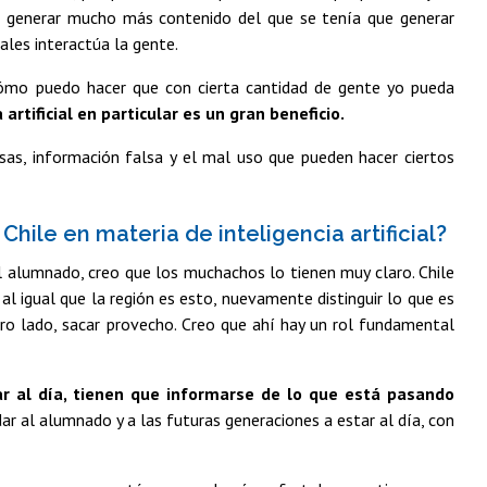
que generar mucho más contenido del que se tenía que generar
ales interactúa la gente.
¿cómo puedo hacer que con cierta cantidad de gente yo pueda
 artificial en particular es un gran beneficio.
alsas, información falsa y el mal uso que pueden hacer ciertos
ile en materia de inteligencia artificial?
l alumnado, creo que los muchachos lo tienen muy claro. Chile
al igual que la región es esto, nuevamente distinguir lo que es
tro lado, sacar provecho. Creo que ahí hay un rol fundamental
ar al día, tienen que informarse de lo que está pasando
ar al alumnado y a las futuras generaciones a estar al día, con