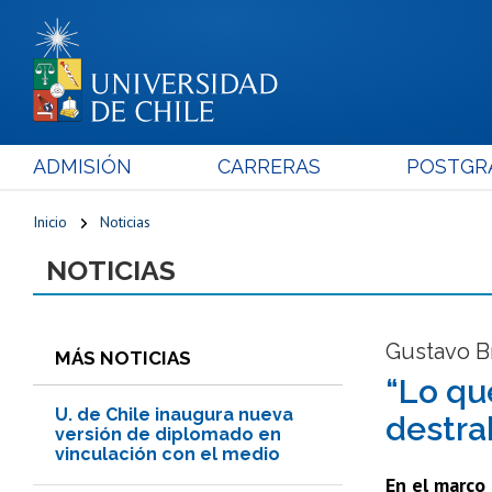
ADMISIÓN
CARRERAS
POSTGR
Inicio
Noticias
NOTICIAS
Gustavo Br
MÁS NOTICIAS
“Lo qu
U. de Chile inaugura nueva
destra
versión de diplomado en
vinculación con el medio
En el marco