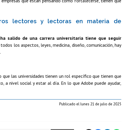
s empresas que están pensando cómo fortalecerse, tienen que
ros lectores y lectoras en materia de
a salido de una carrera universitaria tiene que seguir
todos los aspectos, leyes, medicina, diseño, comunicación, hay
.
 que las universidades tienen un rol específico que tienen que
o, a nivel social y estar al día. En lo que Adobe puede ayudar,
Publicado el lunes 21 de julio de 2025