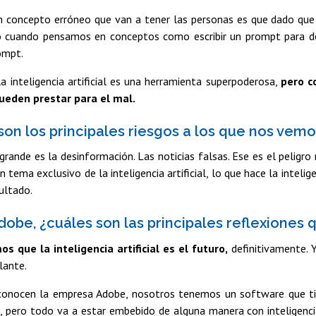
 concepto erróneo que van a tener las personas es que dado que yo
o cuando pensamos en conceptos como escribir un prompt para des
rompt.
 inteligencia artificial es una herramienta superpoderosa,
pero c
ueden prestar para el mal.
son los principales riesgos a los que nos vemo
grande es la desinformación. Las noticias falsas. Ese es el peligr
 tema exclusivo de la inteligencia artificial, lo que hace la intelig
sultado.
obe, ¿cuáles son las principales reflexiones
s que la inteligencia artificial es el futuro,
definitivamente. 
lante.
conocen la empresa Adobe, nosotros tenemos un software que tie
 pero todo va a estar embebido de alguna manera con inteligencia