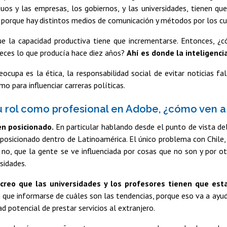
iduos y las empresas, los gobiernos, y las universidades, tienen 
 porque hay distintos medios de comunicación y métodos por los cu
ue la capacidad productiva tiene que incrementarse. Entonces, 
veces lo que producía hace diez años?
Ahí es donde la inteligencia
ocupa es la ética, la responsabilidad social de evitar noticias f
mo para influenciar carreras políticas.
 rol como profesional en Adobe, ¿cómo ven a Ch
en posicionado.
En particular hablando desde el punto de vista de
posicionado dentro de Latinoamérica. El único problema con Chile, 
 no, que la gente se ve influenciada por cosas que no son y por o
rsidades.
creo que las universidades y los profesores tienen que est
n que informarse de cuáles son las tendencias, porque eso va a ayud
d potencial de prestar servicios al extranjero.