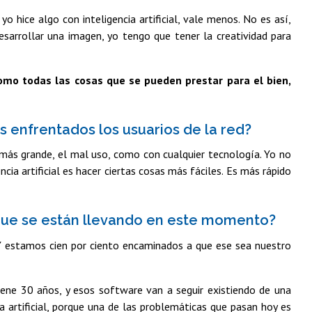
 hice algo con inteligencia artificial, vale menos. No es así,
arrollar una imagen, yo tengo que tener la creatividad para
omo todas las cosas que se pueden prestar para el bien,
s enfrentados los usuarios de la red?
o más grande, el mal uso, como con cualquier tecnología. Yo no
encia artificial es hacer ciertas cosas más fáciles. Es más rápido
 que se están llevando en este momento?
Y estamos cien por ciento encaminados a que ese sea nuestro
ne 30 años, y esos software van a seguir existiendo de una
 artificial, porque una de las problemáticas que pasan hoy es