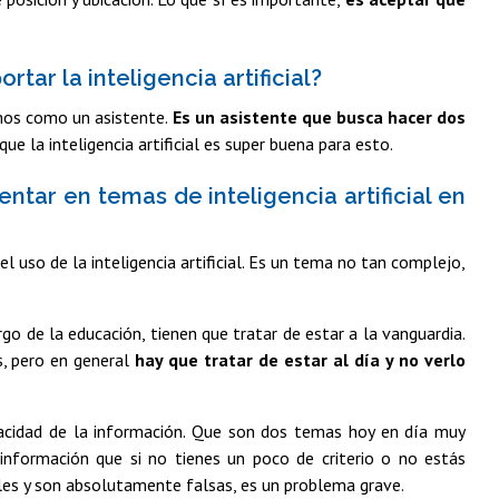
ar la inteligencia artificial?
mos como un asistente.
Es un asistente que busca hacer dos
ue la inteligencia artificial es super buena para esto.
ntar en temas de inteligencia artificial en
l uso de la inteligencia artificial. Es un tema no tan complejo,
o de la educación, tienen que tratar de estar a la vanguardia.
s, pero en general
hay que tratar de estar al día y no verlo
racidad de la información. Que son dos temas hoy en día muy
 información que si no tienes un poco de criterio o no estás
les y son absolutamente falsas, es un problema grave.