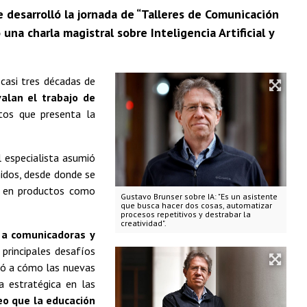
e desarrolló la jornada de “Talleres de Comunicación
 una charla magistral sobre Inteligencia Artificial y
casi tres décadas de
valan el trabajo de
etos que presenta la
l especialista asumió
idos, desde donde se
e en productos como
Gustavo Brunser sobre IA: "Es un asistente
que busca hacer dos cosas, automatizar
procesos repetitivos y destrabar la
creatividad".
a a comunicadoras y
 principales desafíos
entó a cómo las nuevas
a estratégica en las
eo que la educación