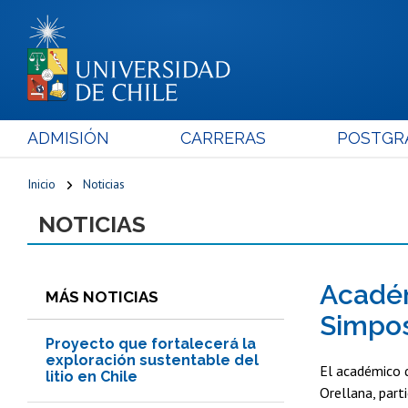
ADMISIÓN
CARRERAS
POSTGR
Inicio
Noticias
NOTICIAS
Académ
MÁS NOTICIAS
Simpos
Proyecto que fortalecerá la
exploración sustentable del
El académico d
litio en Chile
Orellana, part