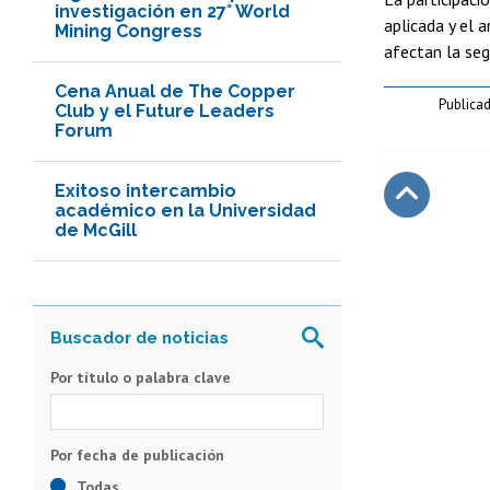
investigación en 27° World
aplicada y el 
Mining Congress
afectan la segu
Cena Anual de The Copper
Publicad
Club y el Future Leaders
Forum
Exitoso intercambio
académico en la Universidad
de McGill
Subir
Por título o palabra clave
Todas