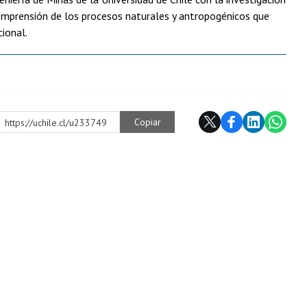
a comprensión de los procesos naturales y antropogénicos que
cional.
Copiar
https://uchile.cl/u233749