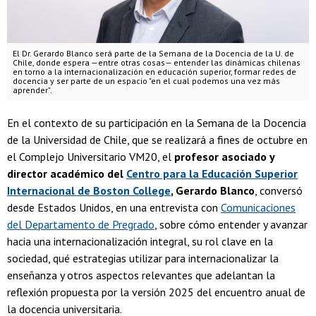
El Dr. Gerardo Blanco será parte de la Semana de la Docencia de la U. de
Chile, donde espera —entre otras cosas— entender las dinámicas chilenas
en torno a la internacionalización en educación superior, formar redes de
docencia y ser parte de un espacio "en el cual podemos una vez más
aprender".
En el contexto de su participación en la Semana de la Docencia
de la Universidad de Chile, que se realizará a fines de octubre en
el Complejo Universitario VM20, el
profesor asociado y
director académico del
Centro para la Educación Superior
Internacional de Boston College
, Gerardo Blanco
, conversó
desde Estados Unidos, en una entrevista con
Comunicaciones
del Departamento de Pregrado
, sobre cómo entender y avanzar
hacia una internacionalización integral, su rol clave en la
sociedad, qué estrategias utilizar para internacionalizar la
enseñanza y otros aspectos relevantes que adelantan la
reflexión propuesta por la versión 2025 del encuentro anual de
la docencia universitaria.