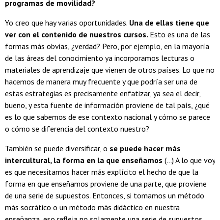
programas de movilidad?
Yo creo que hay varias oportunidades.
Una de ellas tiene que
ver con el contenido de nuestros cursos.
Esto es una de las
formas más obvias, ¿verdad? Pero, por ejemplo, en la mayoría
de las áreas del conocimiento ya incorporamos lecturas o
materiales de aprendizaje que vienen de otros países. Lo que no
hacemos de manera muy frecuente y que podría ser una de
estas estrategias es precisamente enfatizar, ya sea el decir,
bueno, y esta fuente de información proviene de tal país, ¿qué
es lo que sabemos de ese contexto nacional y cómo se parece
o cómo se diferencia del contexto nuestro?
También se puede diversificar, o
se puede hacer más
intercultural, la forma en la que enseñamos
(...) A lo que voy
es que necesitamos hacer más explícito el hecho de que la
forma en que enseñamos proviene de una parte, que proviene
de una serie de supuestos. Entonces, si tomamos un método
más socrático o un método más didáctico en nuestra
enseñanza, eso refleja no solamente una serie de supuestos,