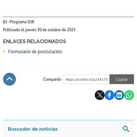
IEI - Programa SUR
Publicado el jueves 30 de octubre de 2025
ENLACES RELACIONADOS
Formulario de postulación
Compartir:
Copiar
https://uchile.cl/u234175
Subir