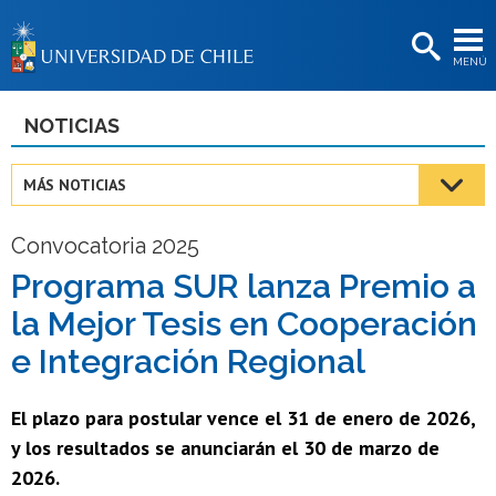
EXTENSIÓN
MENÚ
BIBLIOTECAS
LA UNIVERSIDAD
NOTICIAS
Postulantes
MÁS NOTICIAS
Estudiantes
Convocatoria 2025
Académicas/os
Programa SUR lanza Premio a
Funcionarias/os
la Mejor Tesis en Cooperación
Egresadas/os
e Integración Regional
El plazo para postular vence el 31 de enero de 2026,
y los resultados se anunciarán el 30 de marzo de
2026.