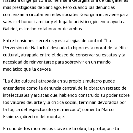
Natacha dirige junto a su hermana Georgina una de las galerías
más prestigiosas de Santiago. Pero cuando las denuncias
comienzan a circular en redes sociales, Georgina interviene para
salvar el honor familiar y el legado artístico, pidiendo ayuda a
Gabriel, estrecho colaborador de ambas.
Entre tensiones, secretos y estrategias de control, “La
Perversión de Natacha” desnuda la hipocresía moral de la élite
cultural, atrapada entre el deseo de conservar su estatus y la
necesidad de reinventarse para sobrevivir en un mundo
mediático que la devora.
“La élite cultural atrapada en su propio simulacro puede
entenderse como la denuncia central de la obra: un retrato de
intelectuales y artistas que, habiendo construido su poder sobre
los valores del arte y la crítica social, terminan devorados por
la lógica del espectáculo y el mercado”, comenta Marco
Espinoza, director del montaje.
En uno de los momentos clave de la obra, la protagonista