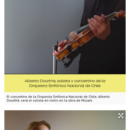
El concertino de la Orquesta Sinfónica Nacional de Chile, Alberto
Dourthé, será el solista en violín en la obra de Mozart.