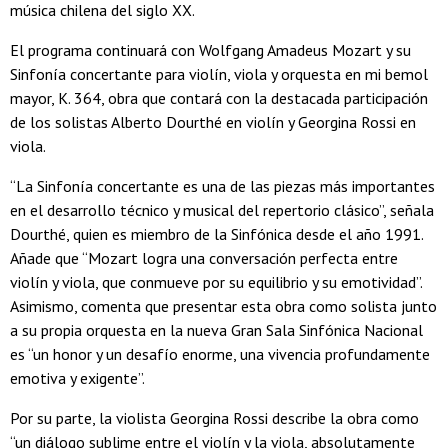
música chilena del siglo XX.
El programa continuará con Wolfgang Amadeus Mozart y su
Sinfonía concertante para violín, viola y orquesta en mi bemol
mayor, K. 364, obra que contará con la destacada participación
de los solistas Alberto Dourthé en violín y Georgina Rossi en
viola.
“La Sinfonía concertante es una de las piezas más importantes
en el desarrollo técnico y musical del repertorio clásico”, señala
Dourthé, quien es miembro de la Sinfónica desde el año 1991.
Añade que “Mozart logra una conversación perfecta entre
violín y viola, que conmueve por su equilibrio y su emotividad”.
Asimismo, comenta que presentar esta obra como solista junto
a su propia orquesta en la nueva Gran Sala Sinfónica Nacional
es “un honor y un desafío enorme, una vivencia profundamente
emotiva y exigente”.
Por su parte, la violista Georgina Rossi describe la obra como
“un diálogo sublime entre el violín y la viola, absolutamente