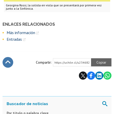
Georgina Rossi, la solista en viola que se presentará por primera vez
junto a la Sinfónica.
ENLACES RELACIONADOS
Más información
Entradas
Compartir:
Copiar
https://uchile.cl/u234682
Subir
Por título o palabra clave