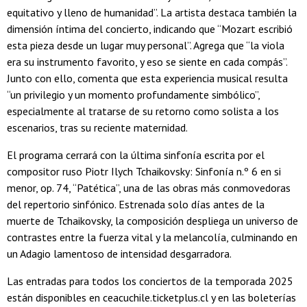
equitativo y lleno de humanidad”. La artista destaca también la
dimensión íntima del concierto, indicando que “Mozart escribió
esta pieza desde un lugar muy personal”. Agrega que “la viola
era su instrumento favorito, y eso se siente en cada compás”.
Junto con ello, comenta que esta experiencia musical resulta
“un privilegio y un momento profundamente simbólico”,
especialmente al tratarse de su retorno como solista a los
escenarios, tras su reciente maternidad.
El programa cerrará con la última sinfonía escrita por el
compositor ruso Piotr Ilych Tchaikovsky: Sinfonía n.º 6 en si
menor, op. 74, “Patética”, una de las obras más conmovedoras
del repertorio sinfónico. Estrenada solo días antes de la
muerte de Tchaikovsky, la composición despliega un universo de
contrastes entre la fuerza vital y la melancolía, culminando en
un Adagio lamentoso de intensidad desgarradora.
Las entradas para todos los conciertos de la temporada 2025
están disponibles en ceacuchile.ticketplus.cl y en las boleterías