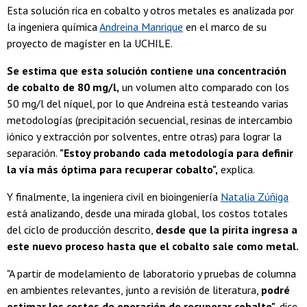
Esta solución rica en cobalto y otros metales es analizada por
la ingeniera química
Andreina Manrique
en el marco de su
proyecto de magíster en la UCHILE.
Se estima que esta solución contiene una concentración
de cobalto de 80 mg/l,
un volumen alto comparado con los
50 mg/l del níquel, por lo que Andreina está testeando varias
metodologías (precipitación secuencial, resinas de intercambio
iónico y extracción por solventes, entre otras) para lograr la
separación.
"Estoy probando cada metodología para definir
la vía más óptima para recuperar cobalto",
explica.
Y finalmente, la ingeniera civil en bioingeniería
Natalia Zúñiga
está analizando, desde una mirada global, los costos totales
del ciclo de producción descrito,
desde que la pirita ingresa a
este nuevo proceso hasta que el cobalto sale como metal.
"A partir de modelamiento de laboratorio y pruebas de columna
en ambientes relevantes, junto a revisión de literatura,
podré
estimar los costos de operación de recuperar cobalto",
dice.