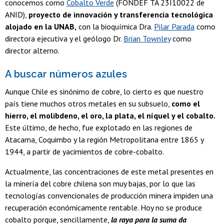
conocemos como
Cobalto Verde
(FONDEF TA 23I10022 de
ANID),
proyecto de innovación y transferencia tecnológica
alojado en la UNAB,
con la bioquímica Dra.
Pilar Parada
como
directora ejecutiva y el geólogo Dr.
Brian Townley
como
director alterno.
A buscar números azules
Aunque Chile es sinónimo de cobre, lo cierto es que nuestro
país tiene muchos otros metales en su subsuelo,
como el
hierro, el molibdeno, el oro, la plata, el níquel y el cobalto.
Este último, de hecho, fue explotado en las regiones de
Atacama, Coquimbo y la región Metropolitana entre 1865 y
1944, a partir de yacimientos de cobre-cobalto.
Actualmente, las concentraciones de este metal presentes en
la minería del cobre chilena son muy bajas, por lo que las
tecnologías convencionales de producción minera impiden una
recuperación económicamente rentable. Hoy no se produce
cobalto porque, sencillamente,
la raya para la suma da