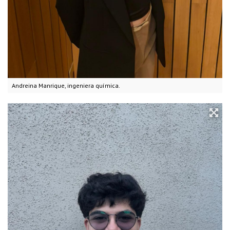
Andreina Manrique, ingeniera química.