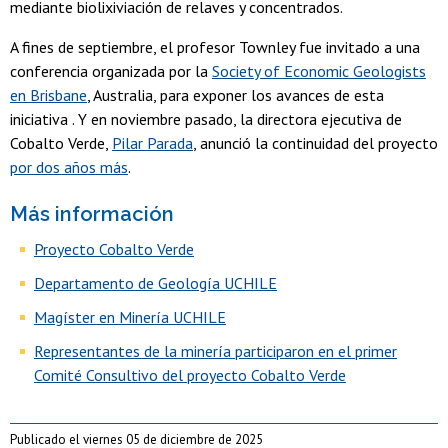
mediante biolixiviación de relaves y concentrados.
A fines de septiembre, el profesor Townley fue invitado a una
conferencia organizada por la
Society of Economic Geologists
en Brisbane
, Australia, para exponer los avances de esta
iniciativa . Y en noviembre pasado, la directora ejecutiva de
Cobalto Verde,
Pilar Parada
, anunció la continuidad del proyecto
por dos años más
.
Más información
Proyecto Cobalto Verde
Departamento de Geología UCHILE
Magíster en Minería UCHILE
Representantes de la minería participaron en el primer
Comité Consultivo del proyecto Cobalto Verde
Publicado el viernes 05 de diciembre de 2025