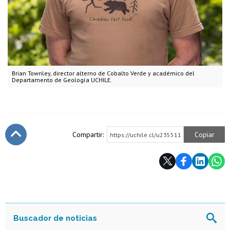
Brian Townley, director alterno de Cobalto Verde y académico del
Departamento de Geología UCHILE.
Compartir:
Copiar
https://uchile.cl/u235511
Subir