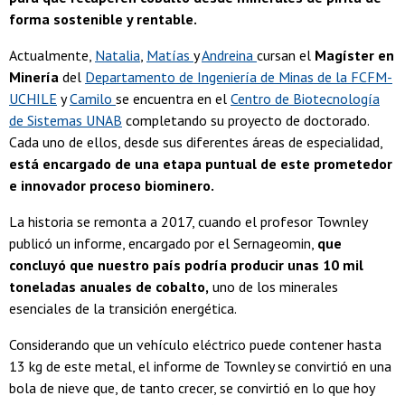
forma sostenible y rentable.
Actualmente,
Natalia
,
Matías
y
Andreina
cursan el
Magíster en
Minería
del
Departamento de Ingeniería de Minas de la FCFM-
UCHILE
y
Camilo
se encuentra en el
Centro de Biotecnología
de Sistemas UNAB
completando su proyecto de doctorado.
Cada uno de ellos, desde sus diferentes áreas de especialidad,
está encargado de una etapa puntual de este prometedor
e innovador proceso biominero.
La historia se remonta a 2017, cuando el profesor Townley
publicó un informe, encargado por el Sernageomin,
que
concluyó que nuestro país podría producir unas 10 mil
toneladas anuales de cobalto,
uno de los minerales
esenciales de la transición energética.
Considerando que un vehículo eléctrico puede contener hasta
13 kg de este metal, el informe de Townley se convirtió en una
bola de nieve que, de tanto crecer, se convirtió en lo que hoy