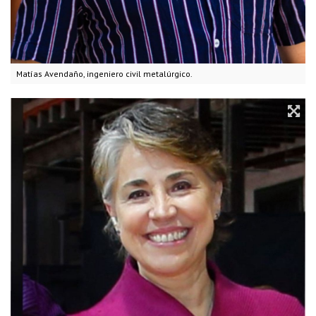
Matías Avendaño, ingeniero civil metalúrgico.