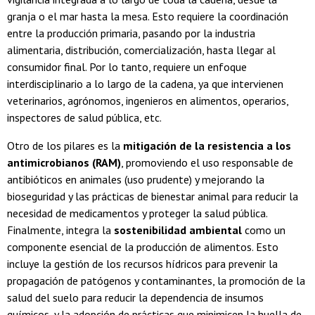
granja o el mar hasta la mesa. Esto requiere la coordinación
entre la producción primaria, pasando por la industria
alimentaria, distribución, comercialización, hasta llegar al
consumidor final. Por lo tanto, requiere un enfoque
interdisciplinario a lo largo de la cadena, ya que intervienen
veterinarios, agrónomos, ingenieros en alimentos, operarios,
inspectores de salud pública, etc.
Otro de los pilares es la
mitigación de la resistencia a los
antimicrobianos (RAM)
, promoviendo el uso responsable de
antibióticos en animales (uso prudente) y mejorando la
bioseguridad y las prácticas de bienestar animal para reducir la
necesidad de medicamentos y proteger la salud pública.
Finalmente, integra la
sostenibilidad ambiental
como un
componente esencial de la producción de alimentos. Esto
incluye la gestión de los recursos hídricos para prevenir la
propagación de patógenos y contaminantes, la promoción de la
salud del suelo para reducir la dependencia de insumos
químicos, y la adopción de prácticas que minimicen la huella de