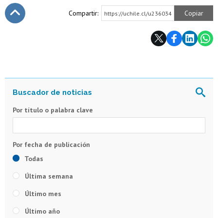
Compartir:
Copiar
https://uchile.cl/u236034
Subir
Por título o palabra clave
Todas
Última semana
Último mes
Último año