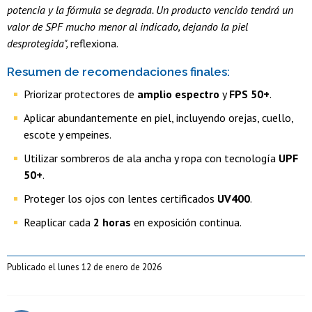
potencia y la fórmula se degrada. Un producto vencido tendrá un
valor de SPF mucho menor al indicado, dejando la piel
desprotegida",
reflexiona.
Resumen de recomendaciones finales:
Priorizar protectores de
amplio espectro
y
FPS 50+
.
Aplicar abundantemente en piel, incluyendo orejas, cuello,
escote y empeines.
Utilizar sombreros de ala ancha y ropa con tecnología
UPF
50+
.
Proteger los ojos con lentes certificados
UV400
.
Reaplicar cada
2 horas
en exposición continua.
Publicado el lunes 12 de enero de 2026