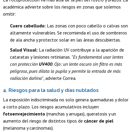
académica advierte sobre los riesgos en zonas que solemos
omitir:
Cuero cabelludo:
Las zonas con poco cabello o calvas son
altamente vulnerables. Se recomienda el uso de sombreros
de ala ancha y protector solar en las áreas descubiertas.
Salud Visual:
La radiación UV contribuye a la aparición de
cataratas y lesiones retinianas.
"Es fundamental usar lentes
con protección
UV400
. Ojo: un lente oscuro sin filtro es más
peligroso, pues dilata la pupila y permite la entrada de más
radiación dañina"
, advierte Correa.
4. Riesgos para la salud y días nublados
La exposición indiscriminada no solo genera quemaduras y dolor
a corto plazo. Los riesgos acumulativos incluyen
fotoenvejecimiento
(manchas y arrugas), queratosis y un
aumento del riesgo de distintos tipos de
cáncer de piel
(melanoma y carcinomas).