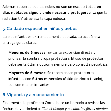
Además, recuerda que las nubes no son un escudo total:
en
días nublados sigue siendo necesario protegerse
, ya que la
radiación UV atraviesa la capa nubosa.
5. Cuidado especial en niños y bebés
La piel infantil es extremadamente delicada. La académica
entrega guías claras:
Menores de 6 meses:
Evitar la exposición directa y
priorizar la sombra y ropa protectora. El uso de protector
debe ser la última opción y siempre bajo consulta pediátrica.
Mayores de 6 meses:
Se recomiendan protectores
infantiles con
filtros minerales
(óxido de zinc o titanio),
que son menos irritantes.
6. Vigencia y almacenamiento
Finalmente, la profesora Correa hace un llamado a revisar las
fechas de vencimiento.
"Con el tiempo y el calor, los filtros pierden