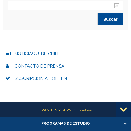
NOTICIAS U. DE CHILE
CONTACTO DE PRENSA
SUSCRIPCIÓN A BOLETÍN
Más información
TRÁMITES Y SERVICIOS PARA
PROGRAMAS DE ESTUDIO
Alumnas/os y exalumnas/os