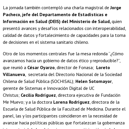
La jornada también contempló una charla magistral de
Jorge
Pacheco, jefe del Departamento de Estadísticas e
Información en Salud (DEIS) del Ministerio de Salud,
quien
presentó avances y desafíos relacionados con interoperabilidad,
calidad de datos y fortalecimiento de capacidades para la toma
de decisiones en el sistema sanitario chileno.
Otro de los momentos centrales fue la mesa redonda “¿Cómo
avanzamos hacia un gobierno de datos ético y reproducible?”,
que reunió a
César Oyarzo
, director de Fonasa;
Loreto
Villanueva
, secretaria del Directorio Nacional de la Sociedad
Chilena de Salud Pública (SOCHISAL);
Helen Sotomayor
,
gerente de Sistemas e Innovación Digital de UC
Christus;
Cecilia Rodríguez
, directora ejecutiva de Fundación
Me Muevo; y a la doctora
Lorena Rodríguez
, directora de la
Escuela de Salud Pública de la Facultad de Medicina. Durante el
panel, las y los participantes coincidieron en la necesidad de
avanzar hacia políticas públicas que fortalezcan la gobernanza