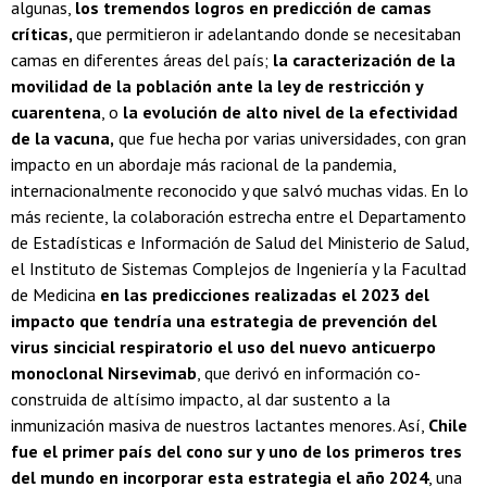
algunas,
los tremendos logros en predicción de camas
críticas,
que permitieron ir adelantando donde se necesitaban
camas en diferentes áreas del país;
la caracterización de la
movilidad de la población ante la ley de restricción y
cuarentena
, o
la evolución de alto nivel de la efectividad
de la vacuna,
que fue hecha por varias universidades, con gran
impacto en un abordaje más racional de la pandemia,
internacionalmente reconocido y que salvó muchas vidas. En lo
más reciente, la colaboración estrecha entre el Departamento
de Estadísticas e Información de Salud del Ministerio de Salud,
el Instituto de Sistemas Complejos de Ingeniería y la Facultad
de Medicina
en las predicciones realizadas el 2023 del
impacto que tendría una estrategia de prevención del
virus sincicial respiratorio el uso del nuevo anticuerpo
monoclonal Nirsevimab
, que derivó en información co-
construida de altísimo impacto, al dar sustento a la
inmunización masiva de nuestros lactantes menores. Así,
Chile
fue el primer país del cono sur y uno de los primeros tres
del mundo en incorporar esta estrategia el año 2024
, una