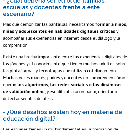
- ¿Cuál debería ser el rol de familias,
escuelas y docentes frente a este
escenario?
Más que demonizar las pantallas, necesitamos
formar a niños,
niñas y adolescentes en habilidades digitales críticas
y
acompañar sus experiencias en internet desde el diálogo y la
comprensión.
Existe una brecha importante entre las experiencias digitales de
los jóvenes y el conocimiento que tienen muchos adultos sobre
las plataformas y tecnologías que utilizan cotidianamente.
Muchas veces madres, padres y docentes no comprenden cómo
operan
los algoritmos, las redes sociales o las dinámicas
de validación online
, y eso dificulta acompañar, orientar o
detectar señales de alerta.
- ¿Qué desafíos existen hoy en materia de
educación digital?
Las escuelas tienen un rol fundamental en la formación de