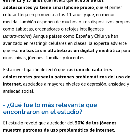
entre 11 y 17 años
que reveló que el
85% de los
adolescentes ya tiene smartphone propio
, que el primer
celular llega en promedio a los 11 años y que, en menor
medida, también disponen de muchos otros dispositivos propios
como tabletas, ordenadores o relojes inteligentes
(
smartwatches
). Aunque países como España y Chile ya han
avanzado en restringir celulares en clases, la experta advierte
que eso
no basta sin alfabetización digital y mediática
para
niños, niñas, jóvenes, familias y docentes.
Esta investigación detectó que
casi uno de cada tres
adolescentes presenta patrones problemáticos del uso de
internet
, asociados a mayores niveles de depresión, ansiedad y
ansiedad social.
- ¿Qué fue lo más relevante que
encontraron en el estudio?
El estudio reveló que alrededor del
30% de los jóvenes
muestra patrones de uso problemático de internet
,