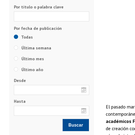
Por título o palabra clave
Todas
Última semana
Último mes
Último año
Desde
Hasta
El pasado mart
contemporánea
académicos F
de creación co