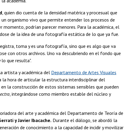
e la academia.
d
, quien dio cuenta de la densidad matérica y procesual que
es un organismo vivo que permite entender los procesos de
mer momento, podrían parecer menores. Para la académica, el
ose de la idea de una fotografía estática de lo que ya fue.
registra, toma y es una fotografía, sino que es algo que va
ose con otros archivos. Uno va descubriendo en el fondo que
lo que resulta".
a artista y académica del
Departamento de Artes Visuales
la hora de articular la estructura interdisciplinar del
as en la construcción de estos sistemas sensibles que pueden
ectra
, integrándose como miembro estable del núcleo y
storiadora del arte y académica del Departamento de Teoría de
errati y Javier Ibacache.
Durante el diálogo, se abordó la
neración de conocimiento a la capacidad de incidir y movilizar