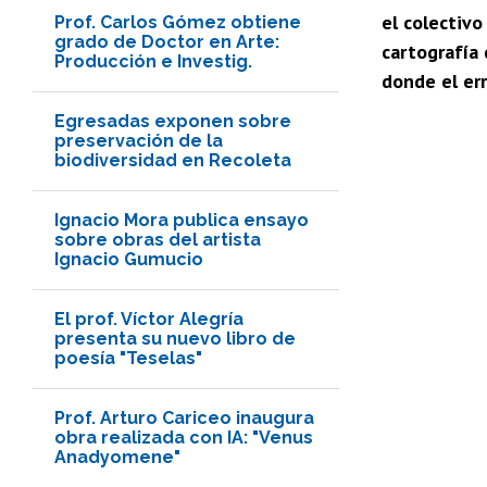
el colectiv
Prof. Carlos Gómez obtiene
grado de Doctor en Arte:
cartografía 
Producción e Investig.
donde el err
Egresadas exponen sobre
preservación de la
biodiversidad en Recoleta
Ignacio Mora publica ensayo
sobre obras del artista
Ignacio Gumucio
El prof. Víctor Alegría
presenta su nuevo libro de
poesía "Teselas"
Prof. Arturo Cariceo inaugura
obra realizada con IA: "Venus
Anadyomene"