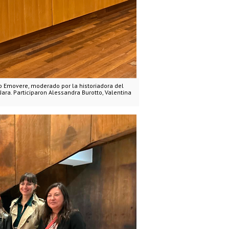
o Emovere, moderado por la historiadora del
Jara. Participaron Alessandra Burotto, Valentina