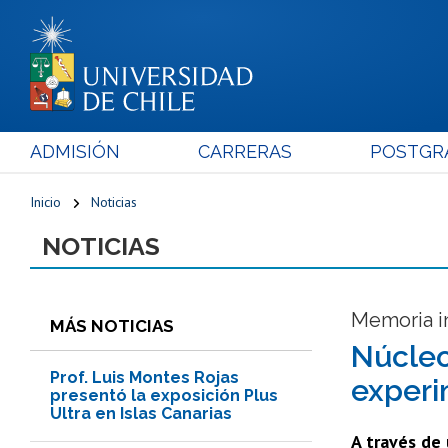
ADMISIÓN
CARRERAS
POSTGR
Inicio
Noticias
NOTICIAS
Memoria in
MÁS NOTICIAS
Núcleo
Prof. Luis Montes Rojas
experi
presentó la exposición Plus
Ultra en Islas Canarias
A través de