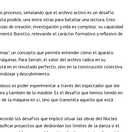
 procesos, señalando que el archivo activo es un desafío
ta posible, una entre otras para batallar una lectura. Creo
as de creación, investigación y vida es complejo: su capacidad
omentó Burotto, relevando el carácter formativo y reflexivo de
stemas", un concepto que permite entender cómo el aparato
uinas. Para Serrati, el valor del archivo radica en su
stá en el resultado perfecto, sino en la construcción colectiva
ndizaje y descubrimiento.
valioso es poder experimentar a través del espectador que lee
ra y también de lo inasible. Es el desafío que hemos tenido en
 de la máquina en sí, sino que transmita aquello que está
ecordó los desafíos que implicó situar las obras del Núcleo
asificar proyectos que desbordan los límites de la danza o el