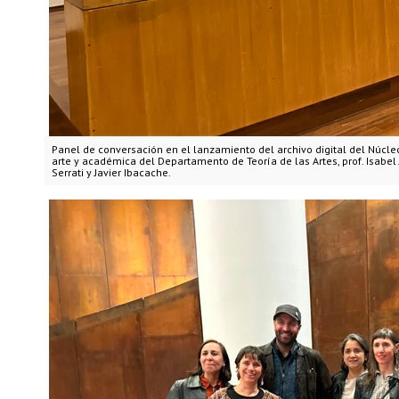
Panel de conversación en el lanzamiento del archivo digital del Núcle
arte y académica del Departamento de Teoría de las Artes, prof. Isabel 
Serrati y Javier Ibacache.