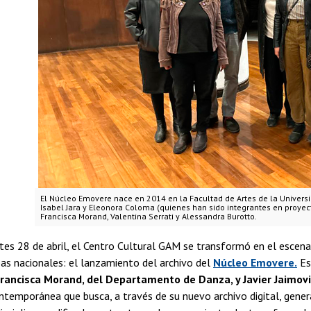
El Núcleo Emovere nace en 2014 en la Facultad de Artes de la Universi
Isabel Jara y Eleonora Coloma (quienes han sido integrantes en proyect
Francisca Morand, Valentina Serrati y Alessandra Burotto.
es 28 de abril, el Centro Cultural GAM se transformó en el escenari
s nacionales: el lanzamiento del archivo del
Núcleo Emovere.
Es
rancisca Morand, del Departamento de Danza, y Javier Jaimov
ntemporánea que busca, a través de su nuevo archivo digital, gener