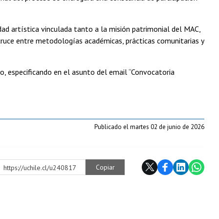
ad artística vinculada tanto a la misión patrimonial del MAC,
 cruce entre metodologías académicas, prácticas comunitarias y
co, especificando en el asunto del email “Convocatoria
Publicado el martes 02 de junio de 2026
Copiar
https://uchile.cl/u240817