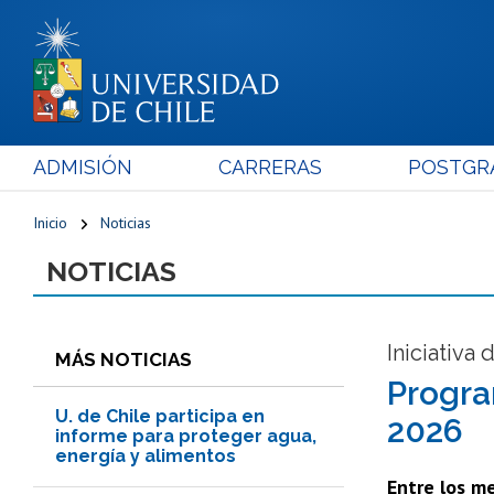
ADMISIÓN
CARRERAS
POSTGR
Inicio
Noticias
NOTICIAS
Iniciativa
MÁS NOTICIAS
Progra
U. de Chile participa en
2026
informe para proteger agua,
energía y alimentos
Entre los me