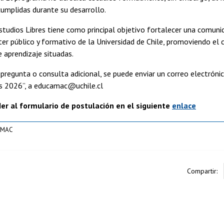
cumplidas durante su desarrollo.
tudios Libres tiene como principal objetivo fortalecer una comunid
er público y formativo de la Universidad de Chile, promoviendo el
e aprendizaje situadas.
 pregunta o consulta adicional, se puede enviar un correo electróni
es 2026”, a educamac@uchile.cl
er al formulario de postulación en el siguiente
enlace
 MAC
Compartir: