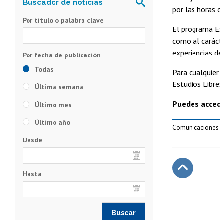
por las horas 
Por título o palabra clave
El programa Es
como al caráct
experiencias d
Todas
Para cualquier
Estudios Libr
Última semana
Puedes acced
Último mes
Último año
Comunicaciones
Desde
Hasta
Subir