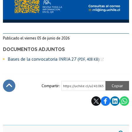
Publicado el viernes 05 de junio de 2026
DOCUMENTOS ADJUNTOS
Bases de la convocatoria INRIA 27
(PDF, 408 KB)
Compartir:
Copiar
https://uchile.cl/u241065
Subir