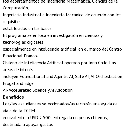
los departamentos de Ingeniería Matemática, Ciencias de la
Computación,
Ingeniería Industrial e Ingeniería Mecánica, de acuerdo con los
requisitos
establecidos en las bases.
El programa se enfoca en investigación en ciencias y
tecnologías digitales,
especialmente en inteligencia artificial, en el marco del Centro
Binacional Franco-
Chileno de Inteligencia Artificial operado por Inria Chile. Las
áreas de interés
incluyen Foundational and Agentic AI, Safe AI, AI Orchestration,
Frugal and Edge,
AI-Accelerated Science y AI Adoption.
Beneficios
Los/las estudiantes seleccionados/as recibirán una ayuda de
viaje de la FCFM
equivalente a USD 2.500, entregada en pesos chilenos,
destinada a apoyar gastos