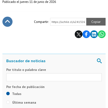
Publicado el jueves 11 de junio de 2026
Compartir:
Copiar
https://uchile.cl/u241326
Subir
Por título o palabra clave
Todas
Última semana