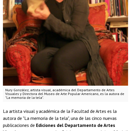
Nury González, artista visual, académica del Departamento de Artes
Visuales y Directora del Museo de Arte Popular Americano, es la autora de
"La memoria de la tela".
La artista visual y académica de la Facultad de Artes es la
autora de "La memoria de la tela", una de las cinco nuevas
publicaciones de
Ediciones del Departamento de Artes