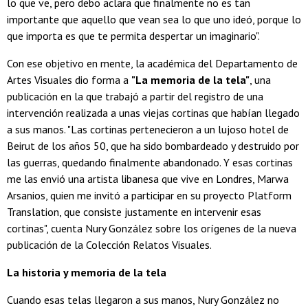
lo que ve, pero debo aclara que finalmente no es tan
importante que aquello que vean sea lo que uno ideó, porque lo
que importa es que te permita despertar un imaginario".
Con ese objetivo en mente, la académica del Departamento de
Artes Visuales dio forma a
"La memoria de la tela"
, una
publicación en la que trabajó a partir del registro de una
intervención realizada a unas viejas cortinas que habían llegado
a sus manos. "Las cortinas pertenecieron a un lujoso hotel de
Beirut de los años 50, que ha sido bombardeado y destruido por
las guerras, quedando finalmente abandonado. Y esas cortinas
me las envió una artista libanesa que vive en Londres, Marwa
Arsanios, quien me invitó a participar en su proyecto Platform
Translation, que consiste justamente en intervenir esas
cortinas", cuenta Nury González sobre los orígenes de la nueva
publicación de la Colección Relatos Visuales.
La historia y memoria de la tela
Cuando esas telas llegaron a sus manos, Nury González no