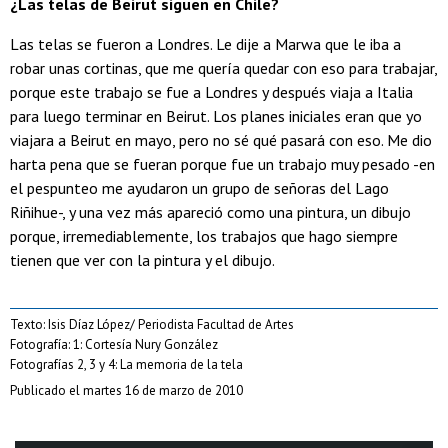
¿Las telas de Beirut siguen en Chile?
Las telas se fueron a Londres. Le dije a Marwa que le iba a
robar unas cortinas, que me quería quedar con eso para trabajar,
porque este trabajo se fue a Londres y después viaja a Italia
para luego terminar en Beirut. Los planes iniciales eran que yo
viajara a Beirut en mayo, pero no sé qué pasará con eso. Me dio
harta pena que se fueran porque fue un trabajo muy pesado -en
el pespunteo me ayudaron un grupo de señoras del Lago
Riñihue-, y una vez más apareció como una pintura, un dibujo
porque, irremediablemente, los trabajos que hago siempre
tienen que ver con la pintura y el dibujo.
Texto: Isis Díaz López/ Periodista Facultad de Artes
Fotografía: 1: Cortesía Nury González
Fotografías 2, 3 y 4: La memoria de la tela
Publicado el martes 16 de marzo de 2010