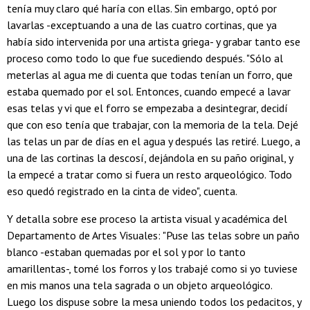
tenía muy claro qué haría con ellas. Sin embargo, optó por
lavarlas -exceptuando a una de las cuatro cortinas, que ya
había sido intervenida por una artista griega- y grabar tanto ese
proceso como todo lo que fue sucediendo después. "Sólo al
meterlas al agua me di cuenta que todas tenían un forro, que
estaba quemado por el sol. Entonces, cuando empecé a lavar
esas telas y vi que el forro se empezaba a desintegrar, decidí
que con eso tenía que trabajar, con la memoria de la tela. Dejé
las telas un par de días en el agua y después las retiré. Luego, a
una de las cortinas la descosí, dejándola en su paño original, y
la empecé a tratar como si fuera un resto arqueológico. Todo
eso quedó registrado en la cinta de video", cuenta.
Y detalla sobre ese proceso la artista visual y académica del
Departamento de Artes Visuales: "Puse las telas sobre un paño
blanco -estaban quemadas por el sol y por lo tanto
amarillentas-, tomé los forros y los trabajé como si yo tuviese
en mis manos una tela sagrada o un objeto arqueológico.
Luego los dispuse sobre la mesa uniendo todos los pedacitos, y