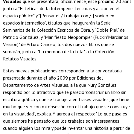
Visuales
que se presentará, oficialmente, este próximo 20 abril
junto a "Estéticas de la Intemperie. Lecturas y acción en el
espacio público" y "[Pensar el / trabajar con / ] sonido en
espacios intermedios", títulos que inaugurarán la Serie
Seminarios de la Colección Escritos de Obra, y "Doble Piel" de
Patricio González, y "Manifiesto Neopompier (Fuckin'Marcianos
Version)" de Arturo Cariceo, los dos nuevos libros que se
sumarán, junto a "La memoria de la tela", a la Colección
Relatos Visuales.
Estas nuevas publicaciones corresponden a la convocatoria
presentada durante el año 2009 por Ediciones del
Departamento de Artes Visuales, a la que Nury González
respondió por lo atractivo que le pareció "construir un libro sin
escritura gráfica y que se tradujera en frases visuales, que tiene
mucho que ver con mi obsesión con el trabajo que se construye
en la visualidad", explica. Y agrega al respecto: "Lo que pasa es
que siempre he pensado que los trabajos son interesantes
cuando alguien los mira y puede inventar una historia a partir de