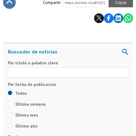
Compartir:
Copiar
https://uchile.cl/u85023
Subir
Por título o palabra clave
Todas
Última semana
Último mes
Último año