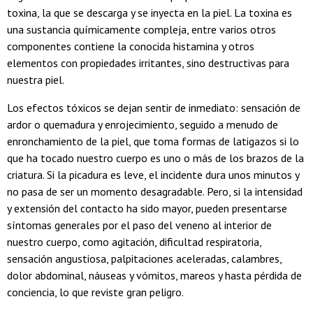
toxina, la que se descarga y se inyecta en la piel. La toxina es
una sustancia químicamente compleja, entre varios otros
componentes contiene la conocida histamina y otros
elementos con propiedades irritantes, sino destructivas para
nuestra piel.
Los efectos tóxicos se dejan sentir de inmediato: sensación de
ardor o quemadura y enrojecimiento, seguido a menudo de
enronchamiento de la piel, que toma formas de latigazos si lo
que ha tocado nuestro cuerpo es uno o más de los brazos de la
criatura. Si la picadura es leve, el incidente dura unos minutos y
no pasa de ser un momento desagradable. Pero, si la intensidad
y extensión del contacto ha sido mayor, pueden presentarse
síntomas generales por el paso del veneno al interior de
nuestro cuerpo, como agitación, dificultad respiratoria,
sensación angustiosa, palpitaciones aceleradas, calambres,
dolor abdominal, náuseas y vómitos, mareos y hasta pérdida de
conciencia, lo que reviste gran peligro.