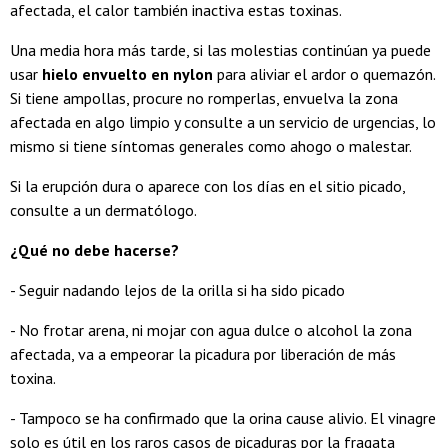
afectada, el calor también inactiva estas toxinas.
Una media hora más tarde, si las molestias continúan ya puede
usar
hielo envuelto en nylon
para aliviar el ardor o quemazón.
Si tiene ampollas, procure no romperlas, envuelva la zona
afectada en algo limpio y consulte a un servicio de urgencias, lo
mismo si tiene síntomas generales como ahogo o malestar.
Si la erupción dura o aparece con los días en el sitio picado,
consulte a un dermatólogo.
¿Qué no debe hacerse?
- Seguir nadando lejos de la orilla si ha sido picado
- No frotar arena, ni mojar con agua dulce o alcohol la zona
afectada, va a empeorar la picadura por liberación de más
toxina.
- Tampoco se ha confirmado que la orina cause alivio. El vinagre
solo es útil en los raros casos de picaduras por la fragata