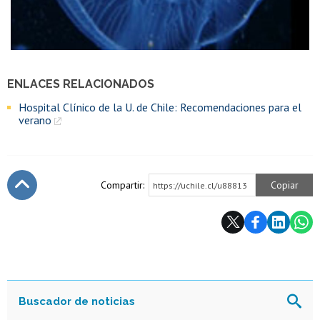
ENLACES RELACIONADOS
Hospital Clínico de la U. de Chile: Recomendaciones para el
verano
Compartir:
Copiar
https://uchile.cl/u88813
Subir