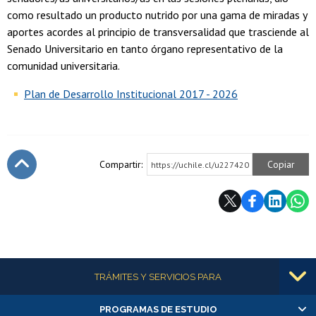
como resultado un producto nutrido por una gama de miradas y
aportes acordes al principio de transversalidad que trasciende al
Senado Universitario en tanto órgano representativo de la
comunidad universitaria.
Plan de Desarrollo Institucional 2017 - 2026
Compartir:
Copiar
https://uchile.cl/u227420
Subir
Más información
TRÁMITES Y SERVICIOS PARA
PROGRAMAS DE ESTUDIO
Alumnas/os y exalumnas/os