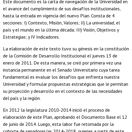
Este documento es la carta de navegación de la Universidad en
el avance del cumplimiento de sus desafíos institucionales,
hasta la entrada en vigencia del nuevo Plan. Consta de 4
secciones: I) Contexto, Misión, Valores; II) La universidad, el
país y el mundo en la última década; III) Visión, Objetivos y
Estrategias; y IV Indicadores.
La elaboración de este texto tuvo su génesis en la constitución
de la Comisión de Desarrollo Institucional el jueves 13 de
enero de 2011. De esta manera, se creó por primera vez una
instancia permanente en el Senado Universitario cuya tarea
fundamental es evaluar los desafíos que enfrenta nuestra
Universidad y formular propuestas estratégicas que le permitan
su proyección y desarrollo en el contexto de las necesidades
del país y la región.
En 2012 la legislatura 2010-2014 inició el proceso de
elaboración de este Plan, aprobando el Documento Base el 12
de junio de 2014. Luego, esta labor fue retomada por la
cohorte de senadores/as 2014-2018, quienes a partir de este