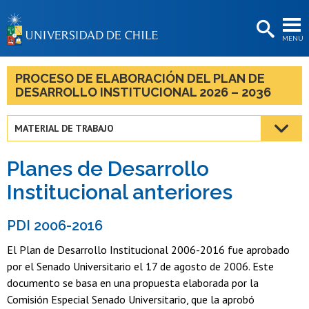
EXTENSIÓN
MENÚ
BIBLIOTECAS
LA UNIVERSIDAD
PROCESO DE ELABORACIÓN DEL PLAN DE
DESARROLLO INSTITUCIONAL 2026 – 2036
Postulantes
Estudiantes
MATERIAL DE TRABAJO
Académicas/os
Planes de Desarrollo
Funcionarias/os
Institucional anteriores
Egresadas/os
PDI 2006-2016
El Plan de Desarrollo Institucional 2006-2016 fue aprobado
por el Senado Universitario el 17 de agosto de 2006. Este
documento se basa en una propuesta elaborada por la
Comisión Especial Senado Universitario, que la aprobó