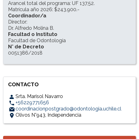
Arancel total del programa: UF 137,52.
Matrícula año 2026: $243.900.-
Coordinador/a
Director:
Dr. Alfredo Molina B.
Facultad o Instituto
Facultad de Odontología
N° de Decreto
0051386/2018
CONTACTO
Srta. Marisol Navarro
+56229771656
coordinacionpostgrado@odontologia.uchile.cl
Olivos N°943, Independencia