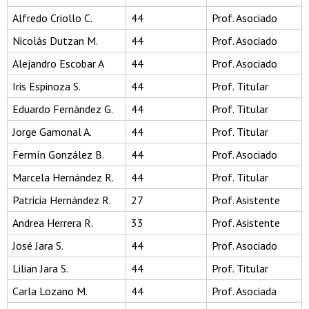
Alfredo Criollo C.
44
Prof. Asociado
Nicolás Dutzan M.
44
Prof. Asociado
Alejandro Escobar A
44
Prof. Asociado
Iris Espinoza S.
44
Prof. Titular
Eduardo Fernández G.
44
Prof. Titular
Jorge Gamonal A.
44
Prof. Titular
Fermín González B.
44
Prof. Asociado
Marcela Hernández R.
44
Prof. Titular
Patricia Hernández R.
27
Prof. Asistente
Andrea Herrera R.
33
Prof. Asistente
José Jara S.
44
Prof. Asociado
Lilian Jara S.
44
Prof. Titular
Carla Lozano M.
44
Prof. Asociada