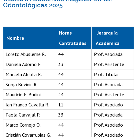
Odontológicas 2025
Horas
Jerarquía
Nombre
Contratadas
Académica
Loreto Abusleme R.
44
Prof. Asociada
Daniela Adorno F.
33
Prof. Asistente
Marcela Alcota R.
44
Prof. Titular
Sonja Buvinic R.
44
Prof. Asociada
Mauricio F. Budini
44
Prof. Asistente
Ian Franco Cavalla R.
11
Prof. Asociado
Paola Carvajal P.
33
Prof. Asociada
Marco Cornejo O.
44
Prof. Asociado
Cristián Covarrubias G.
44
Prof. Asociado