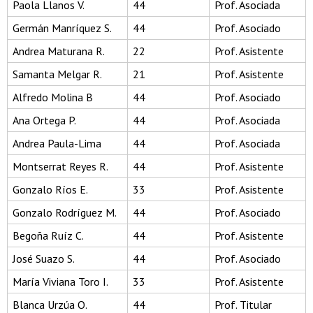
Paola Llanos V.
44
Prof. Asociada
Germán Manríquez S.
44
Prof. Asociado
Andrea Maturana R.
22
Prof. Asistente
Samanta Melgar R.
21
Prof. Asistente
Alfredo Molina B
44
Prof. Asociado
Ana Ortega P.
44
Prof. Asociada
Andrea Paula-Lima
44
Prof. Asociada
Montserrat Reyes R.
44
Prof. Asistente
Gonzalo Ríos E.
33
Prof. Asistente
Gonzalo Rodríguez M.
44
Prof. Asociado
Begoña Ruíz C.
44
Prof. Asistente
José Suazo S.
44
Prof. Asociado
María Viviana Toro I.
33
Prof. Asistente
Blanca Urzúa O.
44
Prof. Titular