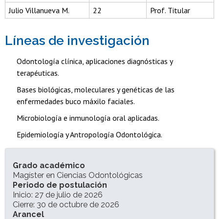
Julio Villanueva M.
22
Prof. Titular
Líneas de investigación
Odontología clínica, aplicaciones diagnósticas y
terapéuticas.
Bases biológicas, moleculares y genéticas de las
enfermedades buco máxilo faciales.
Microbiología e inmunología oral aplicadas.
Epidemiología y Antropología Odontológica.
INFORMACIÓN DEL PROGRAMA
Grado académico
Magíster en Ciencias Odontológicas
Periodo de postulación
Inicio: 27 de julio de 2026
Cierre: 30 de octubre de 2026
Arancel