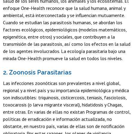
salud de los seres humanos, los animales y los ecosistemas. El
enfoque One-Health reconoce que la salud humana, animal y
ambiental, está interconectada y se influencian mutuamente.
Cuando se estudian las parasitosis humanas, se abordan los
factores ecológicos, epidemiológicos (modelos matemáticos,
epigenética, entre otros) y sociales, que contribuyen a la
transmisión de las parasitosis, así como los efectos en la salud
de los agentes involucrados. La ecología parasitaria bajo una
mirada One-Health promueve la salud en todos los niveles.
2. Zoonosis Parasitarias
Las infecciones zoonóticas son prevalentes a nivel global,
regional y a nivel país y su importancia epidemiológica y médica
son indiscutibles: triquinosis, cisticercosis, teniasis, fasciolosis,
toxocarosis (o larva migrante visceral), hidatidosis y Chagas,
entre otras. En varias de ellas no existan Programas de control,
políticas de erradicación e información actualizada, no
obstante, en nuestro país, varias de ellas son de notificación
obligatoria. Por estas razones, los planes de vigilancia