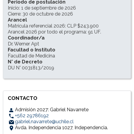
Periodo de postulación
Inicio: 1 de septiembre de 2026
Cierre: 30 de octubre de 2026
Arancel
Matrícula referencial 2026: CLP $243.900
Arancel 2026 por todo el programa: 91 UF.
Coordinador/a
Dr. Werner Apt
Facultad o Instituto
Facultad de Medicina
N° de Decreto
DU N° 0031813/2019
CONTACTO
Admisión 2027: Gabriel Navarrete
+562 29786192
gabriel.navarrete@uchile.cl
Avda. Independencia 1027, Independencia.