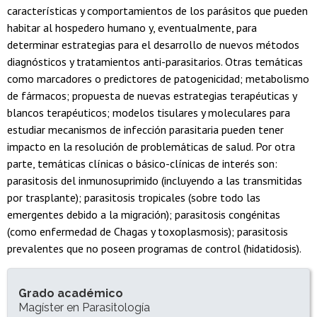
características y comportamientos de los parásitos que pueden
habitar al hospedero humano y, eventualmente, para
determinar estrategias para el desarrollo de nuevos métodos
diagnósticos y tratamientos anti-parasitarios. Otras temáticas
como marcadores o predictores de patogenicidad; metabolismo
de fármacos; propuesta de nuevas estrategias terapéuticas y
blancos terapéuticos; modelos tisulares y moleculares para
estudiar mecanismos de infección parasitaria pueden tener
impacto en la resolución de problemáticas de salud. Por otra
parte, temáticas clínicas o básico-clínicas de interés son:
parasitosis del inmunosuprimido (incluyendo a las transmitidas
por trasplante); parasitosis tropicales (sobre todo las
emergentes debido a la migración); parasitosis congénitas
(como enfermedad de Chagas y toxoplasmosis); parasitosis
prevalentes que no poseen programas de control (hidatidosis).
INFORMACIÓN DEL PROGRAMA
Grado académico
Magíster en Parasitología