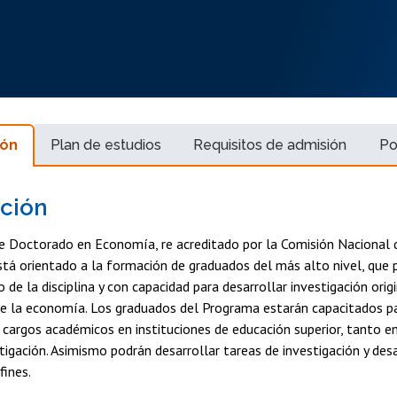
ión
Plan de estudios
Requisitos de admisión
Po
ción
e Doctorado en Economía, re acreditado por la Comisión Nacional d
tá orientado a la formación de graduados del más alto nivel, que
 de la disciplina y con capacidad para desarrollar investigación orig
de la economía. Los graduados del Programa estarán capacitados p
argos académicos en instituciones de educación superior, tanto e
igación. Asimismo podrán desarrollar tareas de investigación y des
fines.