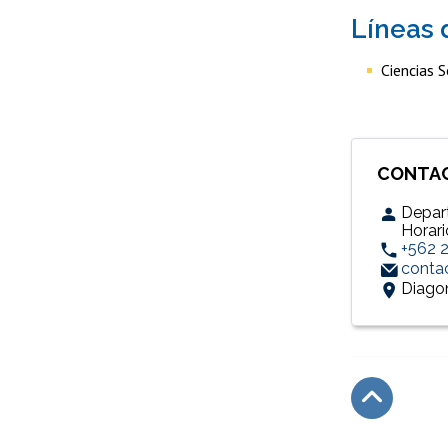
Líneas 
Ciencias 
CONTA
Depar
Horari
+562 
conta
Diagon
Subir