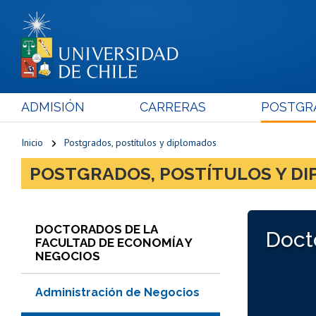
ADMISIÓN
CARRERAS
POSTGR
Inicio
Postgrados, postítulos y diplomados
POSTGRADOS, POSTÍTULOS Y D
DOCTORADOS DE LA
Doct
FACULTAD DE ECONOMÍA Y
NEGOCIOS
Administración de Negocios