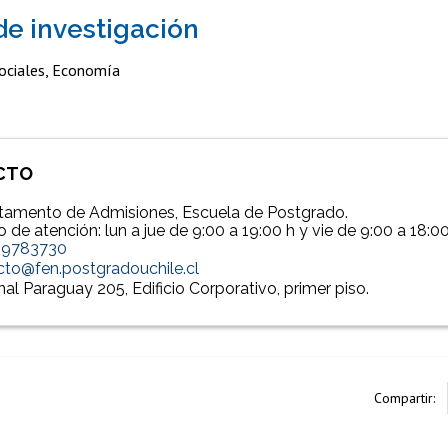
de investigación
Sociales, Economía
CTO
tamento de Admisiones, Escuela de Postgrado.
o de atención: lun a jue de 9:00 a 19:00 h y vie de 9:00 a 18:0
29783730
cto@fen.postgradouchile.cl
al Paraguay 205, Edificio Corporativo, primer piso.
Compartir: