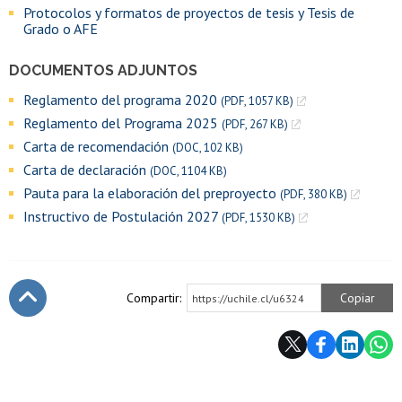
Protocolos y formatos de proyectos de tesis y Tesis de
Grado o AFE
DOCUMENTOS ADJUNTOS
Reglamento del programa 2020
(PDF, 1057 KB)
Reglamento del Programa 2025
(PDF, 267 KB)
Carta de recomendación
(DOC, 102 KB)
Carta de declaración
(DOC, 1104 KB)
Pauta para la elaboración del preproyecto
(PDF, 380 KB)
Instructivo de Postulación 2027
(PDF, 1530 KB)
Compartir:
Copiar
https://uchile.cl/u6324
Subir