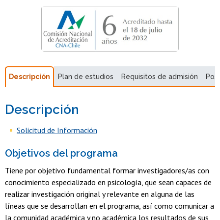
Descripción
Plan de estudios
Requisitos de admisión
Pos
Descripción
Solicitud de Información
Objetivos del programa
Tiene por objetivo fundamental formar investigadores/as con
conocimiento especializado en psicología, que sean capaces de
realizar investigación original y relevante en alguna de las
líneas que se desarrollan en el programa, así como comunicar a
la comunidad académica y no académica los resultados de sus