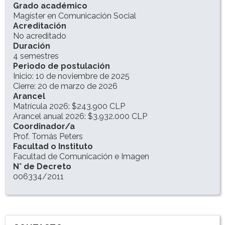
INFORMACIÓN DEL PROGRAMA
Grado académico
Magíster en Comunicación Social
Acreditación
No acreditado
Duración
4 semestres
Periodo de postulación
Inicio: 10 de noviembre de 2025
Cierre: 20 de marzo de 2026
Arancel
Matrícula 2026: $243.900 CLP
Arancel anual 2026: $3.932.000 CLP
Coordinador/a
Prof. Tomás Peters
Facultad o Instituto
Facultad de Comunicación e Imagen
N° de Decreto
006334/2011