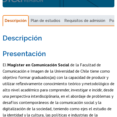
Magíster en Comunicación Social
Descripción
Plan de estudios
Requisitos de admisión
Pos
Descripción
Presentación
El
Magíster en Comunicación Social
de la Facultad de
Comunicación e Imagen de la Universidad de Chile tiene como
objetivo formar graduados(as) con la capacidad de producir y
utilizar reflexivamente conocimiento teórico y metodológico de
alto nivel académico para comprender, investigar e incidir, desde
una perspectiva interdisciplinaria, en el abordaje de problemas y
desafíos contemporáneos de la comunicación social y la
digitalización de la sociedad, teniendo como ejes el estudio de
la identidad y la cultura, las políticas e industrias de la