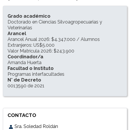
INFORMACIÓN DEL PROGRAMA
Grado académico
Doctorado en Ciencias Silvoagropecuarias y
Veterinarias
Arancel
Arancel Anual 2026: $4.347.000 / Alumnos
Extranjeros: US$5.000
Valor Matrícula 2026: $243.900
Coordinador/a
Amanda Huerta
Facultad o Instituto
Programas interfacultades
N° de Decreto
0013590 de 2021
CONTACTO
Sra. Soledad Roldán