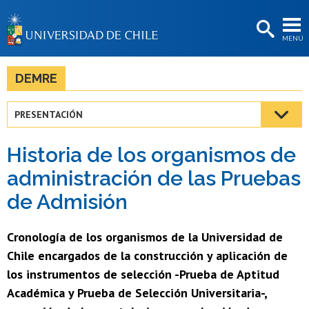
EXTENSIÓN
MENÚ
BIBLIOTECAS
LA UNIVERSIDAD
DEMRE
Postulantes
PRESENTACIÓN
Estudiantes
Historia de los organismos de
Académicas/os
administración de las Pruebas
Funcionarias/os
de Admisión
Egresadas/os
Cronología de los organismos de la Universidad de
Chile encargados de la construcción y aplicación de
los instrumentos de selección -Prueba de Aptitud
Académica y Prueba de Selección Universitaria-,