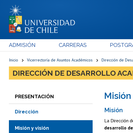
ADMISIÓN
CARRERAS
POSTGR
Inicio
Vicerrectoría de Asuntos Académicos
Dirección de Des
DIRECCIÓN DE DESARROLLO AC
Misión 
PRESENTACIÓN
Misión
Dirección
La Dirección 
desarrollo d
Misión y visión