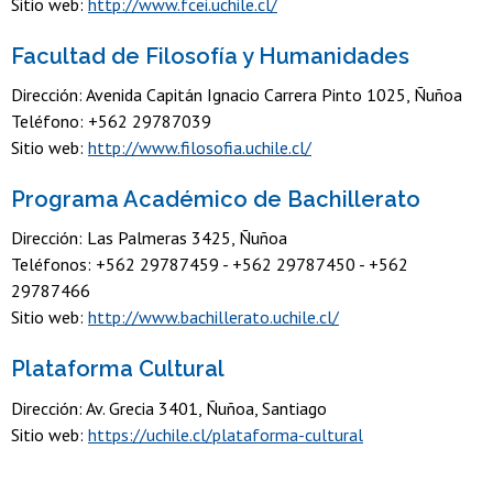
Sitio web:
http://www.fcei.uchile.cl/
Facultad de Filosofía y Humanidades
Dirección: Avenida Capitán Ignacio Carrera Pinto 1025, Ñuñoa
Teléfono: +562 29787039
Sitio web:
http://www.filosofia.uchile.cl/
Programa Académico de Bachillerato
Dirección: Las Palmeras 3425, Ñuñoa
Teléfonos: +562 29787459 - +562 29787450 - +562
29787466
Sitio web:
http://www.bachillerato.uchile.cl/
Plataforma Cultural
Dirección: Av. Grecia 3401, Ñuñoa, Santiago
Sitio web:
https://uchile.cl/plataforma-cultural