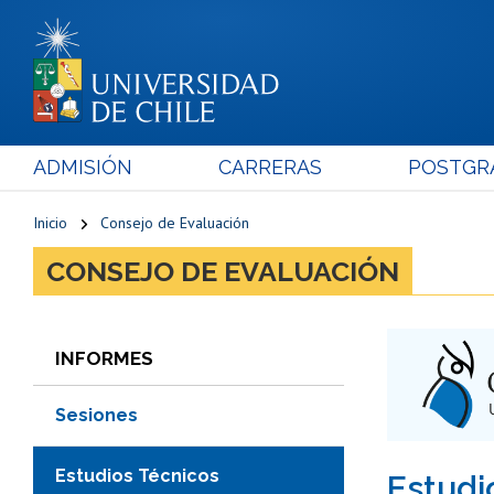
ADMISIÓN
CARRERAS
POSTGR
Inicio
Consejo de Evaluación
CONSEJO DE EVALUACIÓN
INFORMES
Sesiones
Estudios Técnicos
Estudi