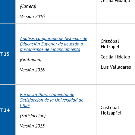
Cecilia Hidalgo
(Carrera)
Versión 2016
Análisis comparado de Sistemas de
Cristóbal
Educación Superior de acuerdo a
Holzapel
mecanismos de Financiamiento
T 25
Cecilia Hidalgo
(Gratuidad)
Luis Valladares
Versión 2016
Encuesta Pluriestamental de
Satisfacción de la Universidad de
Chile
Cristóbal
T 24
Holzapfel
(Satisfacción)
Versión 2015