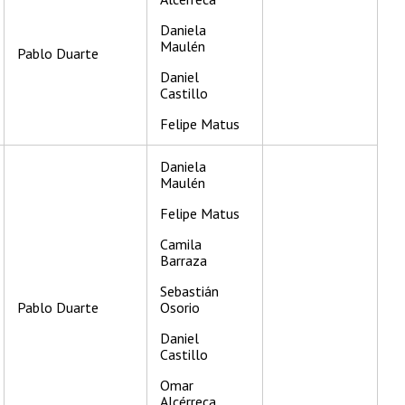
Daniela
Maulén
Pablo Duarte
Daniel
Castillo
Felipe Matus
Daniela
Maulén
Felipe Matus
Camila
Barraza
Sebastián
Pablo Duarte
Osorio
Daniel
Castillo
Omar
Alcérreca