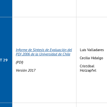
Informe de Síntesis de Evaluación del
Luis Valladares
PDI 2006 de la Universidad de Chile
Cecilia Hidalgo
T 29
(PDI)
Cristóbal
Versión 2017
Holzapfel