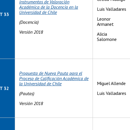
instrumentos de Valoración
Académica de la Docencia en la
Luis Valladares
Universidad de Chile
T 33
Leonor
(Docencia)
Armanet
Versión 2018
Alicia
Salomone
Propuesta de Nueva Pauta para el
Proceso de Calificación Académica de
Miguel Allende
la Universidad de Chile
T 32
Luis Valladares
(Pautas)
Versión 2018