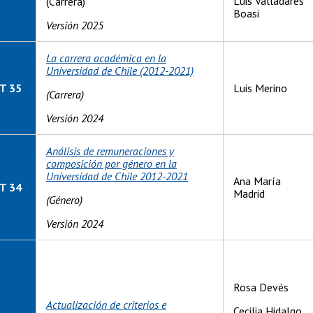
Luis Valladares
(Carrera)
Boasi
Versión 2025
La carrera académica en la
Universidad de Chile (2012-2021)
T 35
Luis Merino
(Carrera)
Versión 2024
Análisis de remuneraciones y
composición por género en la
Universidad de Chile 2012-2021
Ana María
T 34
Madrid
(Género)
Versión 2024
Rosa Devés
Actualización de criterios e
Cecilia Hidalgo