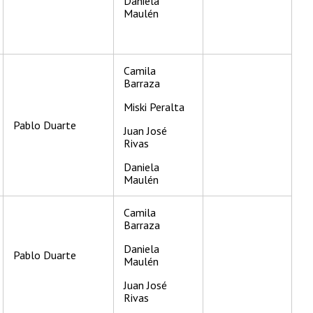
Daniela
Maulén
Camila
Barraza
Miski Peralta
Pablo Duarte
Juan José
Rivas
Daniela
Maulén
Camila
Barraza
Daniela
Pablo Duarte
Maulén
Juan José
Rivas