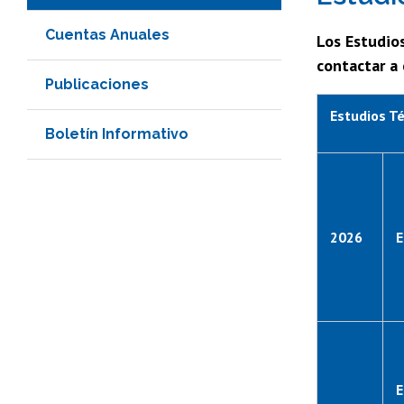
Cuentas Anuales
Los Estudios
contactar a
Publicaciones
Estudios Té
Boletín Informativo
2026
E
E