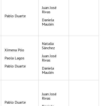
Juan José
Rivas
Pablo Duarte
Daniela
Maulén
Natalia
Sánchez
Xímena Póo
Juan José
Paola Lagos
Rivas
Pablo Duarte
Daniela
Maulén
Juan José
Rivas
Pablo Duarte