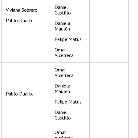
Daniel
Viviana Sobrero
Castillo
Pablo Duarte
Daniela
Maulén
Felipe Matus
Omar
Alcérreca
Omar
Alcérreca
Daniela
Maulén
Pablo Duarte
Felipe Matus
Daniel
Castillo
Omar
Alcérreca