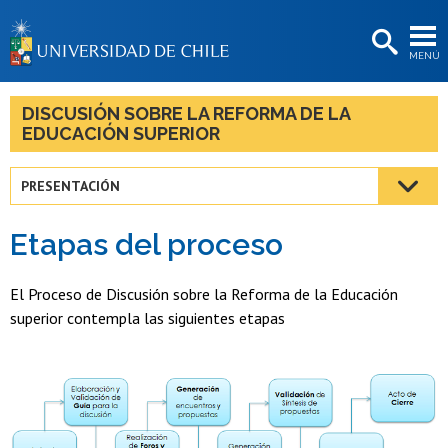
EXTENSIÓN
MENÚ
BIBLIOTECAS
LA UNIVERSIDAD
DISCUSIÓN SOBRE LA REFORMA DE LA
EDUCACIÓN SUPERIOR
Postulantes
Estudiantes
PRESENTACIÓN
Académicas/os
Etapas del proceso
Funcionarias/os
El Proceso de Discusión sobre la Reforma de la Educación
Egresadas/os
superior contempla las siguientes etapas