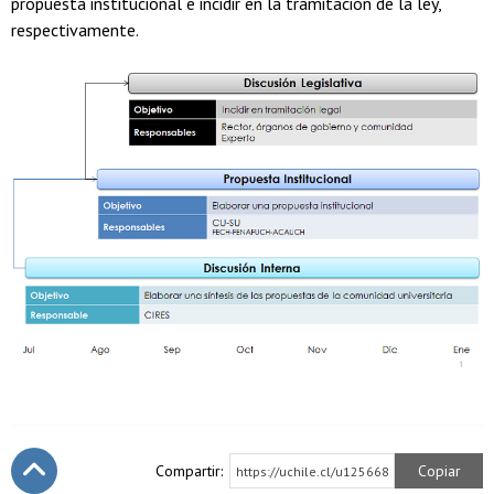
propuesta institucional e incidir en la tramitación de la ley,
respectivamente.
Compartir:
Copiar
https://uchile.cl/u125668