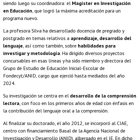
siendo luego su coordinadora: el
Magíster en Investigación
en Educación
, que logró la máxima acreditación para un
programa nuevo.
La profesora Silva ha desarrollado docencia de pregrado y
postgrado en temas relativos a
aprendizaje, desarrollo del
lenguaje
, así como también, sobre
habilidades para
investigar y metodología
. Ha dirigido diversos proyectos
concursables en esas líneas y ha sido miembro y directora del
Grupo de Estudio de Educación Inicial-Escolar de
Fondecyt/ANID, cargo que ejerció hasta mediados del año
2024.
Su investigación se centra en el
desarrollo de la comprensión
lectora
, con foco en los primeros años de edad con énfasis en
la contribución del lenguaje oral a la comprensión.
Al finalizar su doctorado, el año 2012, se incorporó al CIAE,
centro con financiamiento Basal de la Agencia Nacional de
Investigación y Desarrollo (ANID), albergado en el IE. En dicho