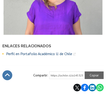
ENLACES RELACIONADOS
Perfil en Portafolio Académico U. de Chile
Compartir:
Copiar
https://uchile.cl/u145325
Subir