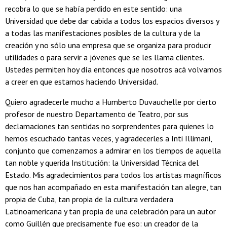
recobra lo que se había perdido en este sentido: una
Universidad que debe dar cabida a todos los espacios diversos y
a todas las manifestaciones posibles de la cultura y de la
creación y no sólo una empresa que se organiza para producir
utilidades o para servir a jóvenes que se les llama clientes.
Ustedes permiten hoy día entonces que nosotros acá volvamos
a creer en que estamos haciendo Universidad.
Quiero agradecerle mucho a Humberto Duvauchelle por cierto
profesor de nuestro Departamento de Teatro, por sus
declamaciones tan sentidas no sorprendentes para quienes lo
hemos escuchado tantas veces, y agradecerles a Inti Illimani,
conjunto que comenzamos a admirar en los tiempos de aquella
tan noble y querida Institución: la Universidad Técnica del
Estado. Mis agradecimientos para todos los artistas magníficos
que nos han acompañado en esta manifestación tan alegre, tan
propia de Cuba, tan propia de la cultura verdadera
Latinoamericana y tan propia de una celebración para un autor
como Guillén que precisamente fue eso: un creador de la