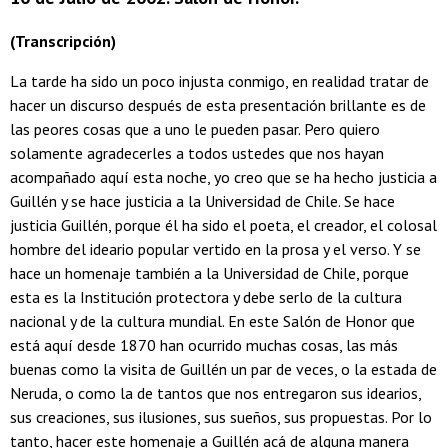
(Transcripción)
La tarde ha sido un poco injusta conmigo, en realidad tratar de
hacer un discurso después de esta presentación brillante es de
las peores cosas que a uno le pueden pasar. Pero quiero
solamente agradecerles a todos ustedes que nos hayan
acompañado aquí esta noche, yo creo que se ha hecho justicia a
Guillén y se hace justicia a la Universidad de Chile. Se hace
justicia Guillén, porque él ha sido el poeta, el creador, el colosal
hombre del ideario popular vertido en la prosa y el verso. Y se
hace un homenaje también a la Universidad de Chile, porque
esta es la Institución protectora y debe serlo de la cultura
nacional y de la cultura mundial. En este Salón de Honor que
está aquí desde 1870 han ocurrido muchas cosas, las más
buenas como la visita de Guillén un par de veces, o la estada de
Neruda, o como la de tantos que nos entregaron sus idearios,
sus creaciones, sus ilusiones, sus sueños, sus propuestas. Por lo
tanto, hacer este homenaje a Guillén acá de alguna manera