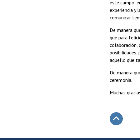
este campo, en
experiencia y 
comunicar tem
De manera que 
que para feli
colaboración, 
posibilidades,
aquello que ta
De manera que 
ceremonia.
Muchas gracia
Subir