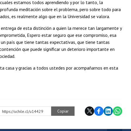
 cuales estamos todos aprendiendo y por lo tanto, la
u profunda meditación sobre el problema, pero sobre todo para
os, es realmente algo que en la Universidad se valora.
 entrega de esta distinción a quien la merece tan largamente y
comprometida, Espero estar seguro que ese compromiso, esa
 un país que tiene tantas expectativas, que tiene tantas
contención que puede significar un deterioro importante en
ociedad.
sta casa y gracias a todos ustedes por acompañarnos en esta
Copiar
https://uchile.cl/u14429