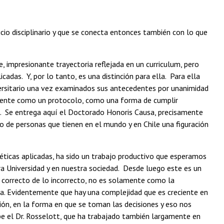
cio disciplinario y que se conecta entonces también con lo que
e, impresionante trayectoria reflejada en un curriculum, pero
das. Y, por lo tanto, es una distinción para ella. Para ella
niversitario una vez examinados sus antecedentes por unanimidad
lemente como un protocolo, como una forma de cumplir
 Se entrega aquí el Doctorado Honoris Causa, precisamente
o de personas que tienen en el mundo y en Chile una figuración
éticas aplicadas, ha sido un trabajo productivo que esperamos
a Universidad y en nuestra sociedad. Desde luego este es un
correcto de lo incorrecto, no es solamente como la
zca. Evidentemente que hay una complejidad que es creciente en
ión, en la forma en que se toman las decisiones y eso nos
be el Dr. Rosselott, que ha trabajado también largamente en