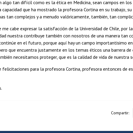
 algo tan difícil como es la ética en Medicina, sean campos en los
la capacidad que ha mostrado la profesora Cortina en su trabajo, s
as tan complejos y a menudo valóricamente, también, tan complicad
me cabe expresar la satisfacción de la Universidad de Chile, por la
cidad nuestra contribuye también con nosotros de una manera tan 
continúe en el futuro, porque aquí hay un campo importantisimo en
 pero que encuentra justamente en los temas éticos una barrera de 
mbién necesitamos proteger, que es la calidad de vida de nuestra s
felicitaciones para la profesora Cortina, profesora entonces de e
s.
Compartir: