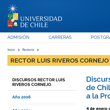
ADMISIÓN
CARRERAS
POSTGR
Inicio
Rectoría
RECTOR LUIS RIVEROS CORNEJO
Discurs
DISCURSOS RECTOR LUIS
RIVEROS CORNEJO
de Chi
a la Pr
Año 2006
4 de enero 