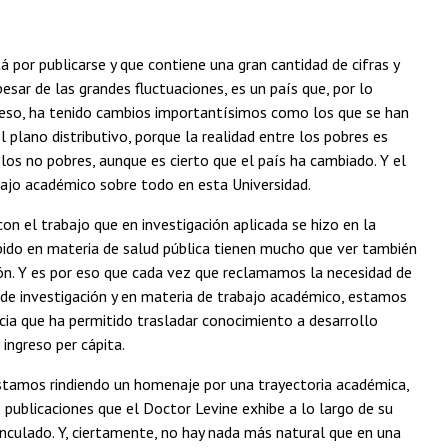
á por publicarse y que contiene una gran cantidad de cifras y
esar de las grandes fluctuaciones, es un país que, por lo
on eso, ha tenido cambios importantísimos como los que se han
lano distributivo, porque la realidad entre los pobres es
 los no pobres, aunque es cierto que el país ha cambiado. Y el
abajo académico sobre todo en esta Universidad.
con el trabajo que en investigación aplicada se hizo en la
abido en materia de salud pública tienen mucho que ver también
ión. Y es por eso que cada vez que reclamamos la necesidad de
de investigación y en materia de trabajo académico, estamos
cia que ha permitido trasladar conocimiento a desarrollo
ingreso per cápita.
estamos rindiendo un homenaje por una trayectoria académica,
publicaciones que el Doctor Levine exhibe a lo largo de su
vinculado. Y, ciertamente, no hay nada más natural que en una