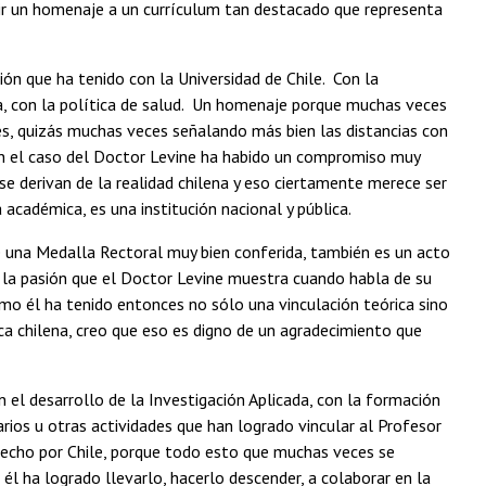
endir un homenaje a un currículum tan destacado que representa
ón que ha tenido con la Universidad de Chile. Con la
ica, con la política de salud. Un homenaje porque muchas veces
s, quizás muchas veces señalando más bien las distancias con
 en el caso del Doctor Levine ha habido un compromiso muy
se derivan de la realidad chilena y eso ciertamente merece ser
académica, es una institución nacional y pública.
 una Medalla Rectoral muy bien conferida, también es un acto
 la pasión que el Doctor Levine muestra cuando habla de su
mo él ha tenido entonces no sólo una vinculación teórica sino
ca chilena, creo que eso es digno de un agradecimiento que
 el desarrollo de la Investigación Aplicada, con la formación
ios u otras actividades que han logrado vincular al Profesor
hecho por Chile, porque todo esto que muchas veces se
l ha logrado llevarlo, hacerlo descender, a colaborar en la