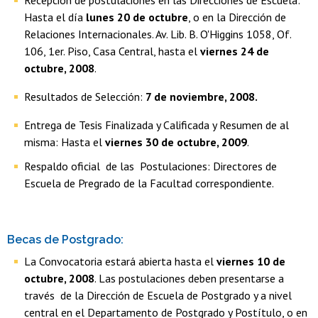
Recepción de postulaciones en las Direcciones de Escuela:
Hasta el día
lunes 20 de octubre
, o en la Dirección de
Relaciones Internacionales. Av. Lib. B. O'Higgins 1058, Of.
106, 1er. Piso, Casa Central, hasta el
viernes 24 de
octubre, 2008
.
Resultados de Selección:
7 de noviembre, 2008.
Entrega de Tesis Finalizada y Calificada y Resumen de al
misma: Hasta el
viernes 30 de octubre, 2009
.
Respaldo oficial de las Postulaciones: Directores de
Escuela de Pregrado de la Facultad correspondiente.
Becas de Postgrado:
La Convocatoria estará abierta hasta el
viernes 10 de
octubre, 2008
. Las postulaciones deben presentarse a
través de la Dirección de Escuela de Postgrado y a nivel
central en el Departamento de Postgrado y Postítulo, o en