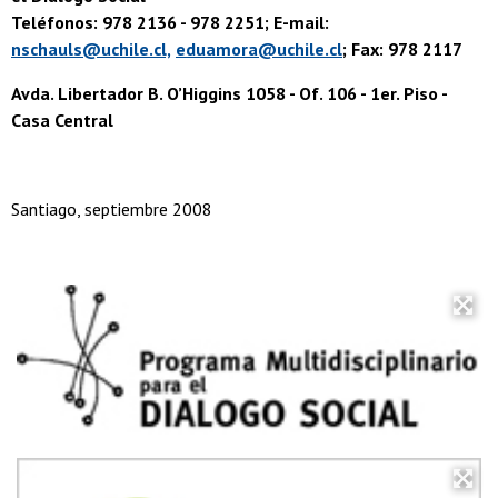
Teléfonos: 978 2136 - 978 2251; E-mail:
nschauls@uchile.cl,
eduamora@uchile.cl
; Fax: 978 2117
Avda. Libertador B. O’Higgins 1058 - Of. 106 - 1er. Piso -
Casa Central
Santiago, septiembre 2008