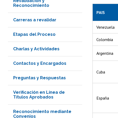
Revalidación y
Reconocimiento
PAIS
Carreras a revalidar
Venezuela
Etapas del Proceso
Colombia
Charlas y Actividades
Argentina
Contactos y Encargados
Cuba
Preguntas y Respuestas
Verificación en Línea de
Títulos Aprobados
España
Reconocimiento mediante
Convenios