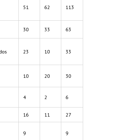
51
62
113
30
33
63
dos
23
10
33
10
20
30
4
2
6
16
11
27
9
9