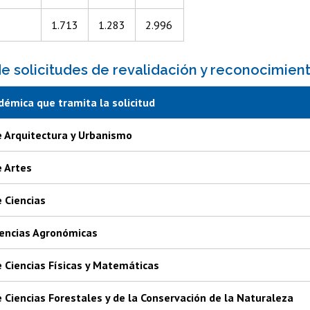
1.713
1.283
2.996
 solicitudes de revalidación y reconocimie
démica que tramita la solicitud
e Arquitectura y Urbanismo
e Artes
 Ciencias
iencias Agronómicas
 Ciencias Físicas y Matemáticas
 Ciencias Forestales y de la Conservación de la Naturaleza