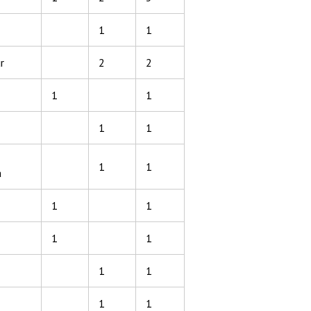
1
1
r
2
2
1
1
1
1
1
1
a
1
1
1
1
1
1
1
1