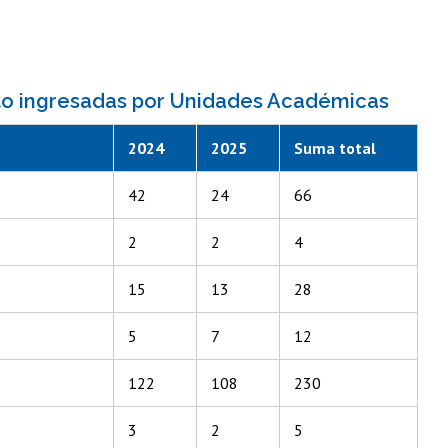
nto ingresadas por Unidades Académicas
2024
2025
Suma total
42
24
66
2
2
4
15
13
28
5
7
12
122
108
230
3
2
5