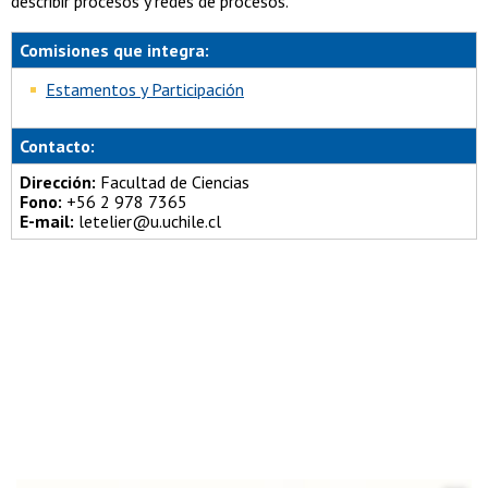
describir procesos y redes de procesos.
Comisiones que integra:
Estamentos y Participación
Contacto:
Dirección:
Facultad de Ciencias
Fono:
+56 2 978 7365
E-mail:
letelier@u.uchile.cl