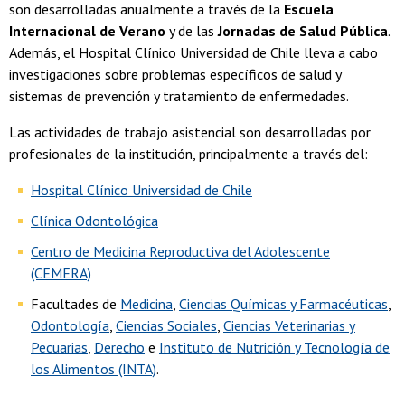
son desarrolladas anualmente a través de la
Escuela
Internacional de Verano
y de las
Jornadas de Salud Pública
.
Además, el Hospital Clínico Universidad de Chile lleva a cabo
investigaciones sobre problemas específicos de salud y
sistemas de prevención y tratamiento de enfermedades.
Las actividades de trabajo asistencial son desarrolladas por
profesionales de la institución, principalmente a través del:
Hospital Clínico Universidad de Chile
Clínica Odontológica
Centro de Medicina Reproductiva del Adolescente
(CEMERA)
Facultades de
Medicina
,
Ciencias Químicas y Farmacéuticas
,
Odontología
,
Ciencias Sociales
,
Ciencias Veterinarias y
Pecuarias
,
Derecho
e
Instituto de Nutrición y Tecnología de
los Alimentos (INTA)
.