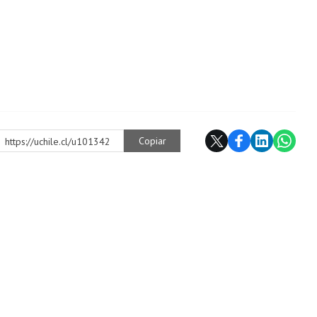
Copiar
https://uchile.cl/u101342