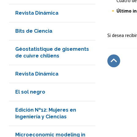
Cuatro dé
Último in
Revista Dinámica
Bits de Ciencia
Si desea recibi
Géostatistique de gisements
de cuivre chiliens
Subir
Revista Dinámica
El sol negro
Edición Nº12: Mujeres en
Ingeniería y Ciencias
Microeconomic modeling in