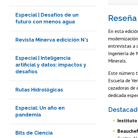
Especial | Desafíos de un
Reseña
futuro con menos agua
En esta edició
modernización
Revista Minerva edicición N°1
entrevistas a 
Ingeniería de 
Especial | Inteligencia
Minerals.
artificial y datos: impactos y
desafíos
Este número t
Escuela de Ver
cazadoras de e
Rutas Hidrológicas
dedicada espe
Especial: Un año en
Destacad
pandemia
Instituto
Beauchef
Bits de Ciencia