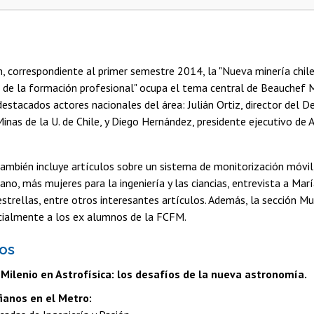
n, correspondiente al primer semestre 2014, la "Nueva minería chile
 de la formación profesional" ocupa el tema central de Beauchef M
destacados actores nacionales del área: Julián Ortiz, director del
Minas de la U. de Chile, y Diego Hernández, presidente ejecutivo de
ambién incluye artículos sobre un sistema de monitorización móvil
ano, más mujeres para la ingeniería y las ciancias, entrevista a Mar
strellas, entre otros interesantes artículos. Además, la sección 
cialmente a los ex alumnos de la FCFM.
os
 Milenio en Astrofísica:
los desafíos de la nueva astronomía.
ianos en el Metro: