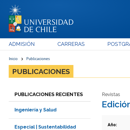
ADMISIÓN
CARRERAS
POSTGR
Inicio
Publicaciones
PUBLICACIONES
PUBLICACIONES RECIENTES
Revistas
Edició
Ingeniería y Salud
Año
Especial | Sustentabilidad