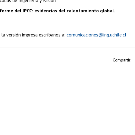
cadas de Ingeniería y Pasión.
forme del IPCC: evidencias del calentamiento global.
r la versión impresa escríbanos a:
comunicaciones@ing.uchile.cl
Compartir: