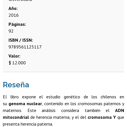
Año
2016
Páginas
92
ISBN / ISSN
9789561125117
Valor
$ 12.000
Reseña
El libro expone el estudio genético de los chilenos en
su
genoma nuclear
, contenido en los cromosomas paternos y
maternos. Este análisis considera también el
ADN
mitocondrial
de herencia materna, y el del
cromosoma Y
que
presenta herencia paterna.