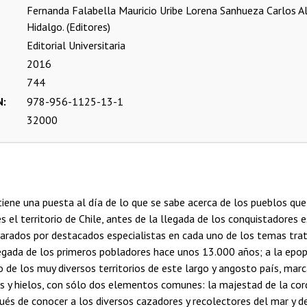
Fernanda Falabella
Mauricio Uribe
Lorena Sanhueza
Carlos A
Hidalgo. (Editores)
Editorial Universitaria
2016
744
N
978-956-1125-13-1
32000
tiene una puesta al día de lo que se sabe acerca de los pueblos que
 el territorio de Chile, antes de la llegada de los conquistadores 
arados por destacados especialistas en cada uno de los temas trat
llegada de los primeros pobladores hace unos 13.000 años; a la epo
 de los muy diversos territorios de este largo y angosto país, marc
s y hielos, con sólo dos elementos comunes: la majestad de la cord
ués de conocer a los diversos cazadores y recolectores del mar y de 