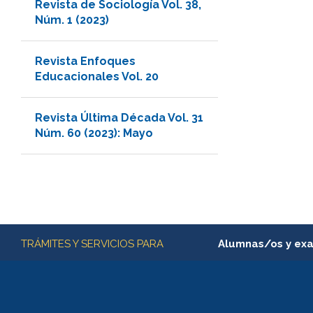
Revista de Sociología Vol. 38,
Núm. 1 (2023)
Revista Enfoques
Educacionales Vol. 20
Revista Última Década Vol. 31
Núm. 60 (2023): Mayo
Más información
TRÁMITES Y SERVICIOS PARA
Alumnas/os y ex
Matrícula en línea
Inscripción y cambio d
Consulta y certificado