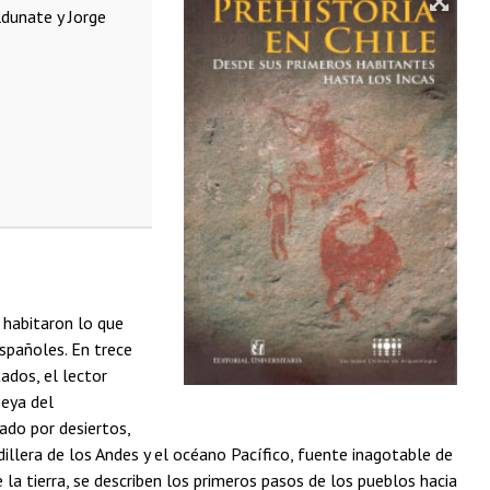
ldunate y Jorge
 habitaron lo que
españoles. En trece
ados, el lector
peya del
ado por desiertos,
illera de los Andes y el océano Pacífico, fuente inagotable de
la tierra, se describen los primeros pasos de los pueblos hacia