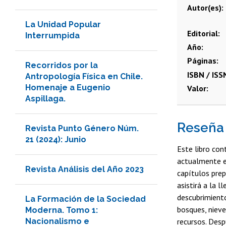
Autor(es)
La Unidad Popular
Editorial
Interrumpida
Año
Páginas
Recorridos por la
ISBN / ISS
Antropología Física en Chile.
Homenaje a Eugenio
Valor
Aspillaga.
Reseña
Revista Punto Género Núm.
21 (2024): Junio
Este libro con
actualmente es
Revista Análisis del Año 2023
capítulos prep
asistirá a la 
descubrimiento
La Formación de la Sociedad
bosques, nieve
Moderna. Tomo 1:
Nacionalismo e
recursos. Desp