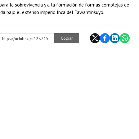
 para la sobrevivencia y a la formación de formas complejas de
eda bajo el extenso imperio Inca del Tawantinsuyo.
Copiar
https://uchile.cl/u128715