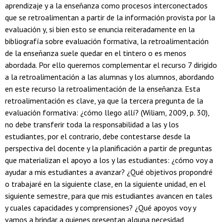
aprendizaje y a la enseñanza como procesos interconectados
que se retroalimentan a partir de la información provista por la
evaluación y, si bien esto se enuncia reiteradamente en la
bibliografía sobre evaluación formativa, la retroalimentación
de la enseñanza suele quedar en el tintero o es menos
abordada. Por ello queremos complementar el recurso 7 dirigido
a la retroalimentación a las alumnas y los alumnos, abordando
en este recurso la retroalimentación de la enseñanza. Esta
retroalimentación es clave, ya que la tercera pregunta de la
evaluación formativa: ¿cómo llego allí? (Wiliam, 2009, p. 30),
no debe transferir toda la responsabilidad a las y los
estudiantes, por el contrario, debe contestarse desde la
perspectiva del docente y la planificación a partir de preguntas
que materializan el apoyo a los y las estudiantes: ¿cómo voy a
ayudar a mis estudiantes a avanzar? ¿Qué objetivos propondré
o trabajaré en la siguiente clase, en la siguiente unidad, en el
siguiente semestre, para que mis estudiantes avancen en tales
y cuales capacidades y comprensiones? ¿Qué apoyos voy y
vamos a brindar a quienes presentan alguna necesidad