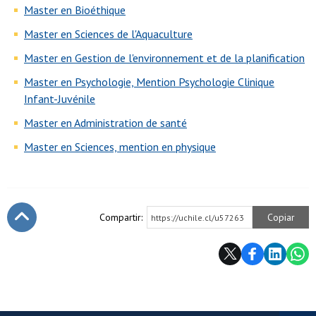
Master en Bioéthique
Master en Sciences de l'Aquaculture
Master en Gestion de l'environnement et de la planification
Master en Psychologie, Mention Psychologie Clinique
Infant-Juvénile
Master en Administration de santé
Master en Sciences, mention en physique
Compartir:
Copiar
https://uchile.cl/u57263
Subir