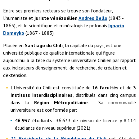
Entre ses premiers recteurs se trouve son fondateur,
l'humaniste et
juriste vénézuélien
Andres Bello
(1843 -
1865), et le scientifique et minéralogiste polonais
Ignacio
Domeyko
(1867 - 1883).
Placée en
Santiago du Chili
, la capitale du pays, est une
université publique de qualité internationale qui figure
aujourd'hui à la tête du système universitaire Chilien par rapport
aux indicateurs d'enseignement, de recherche, de création et
d'extension.
L'Université du Chili est constituée de
16 facultés
et de
3
instituts interdisciplinaires
, distribués dans cinq campus
dans la
Région Métropolitaine
. Sa communauté
universitaire est conformée par:
46.937
étudiants: 36.633 de niveau de licence y 8.114
étudiants de niveau supérieur (2021)
21 Présidents de la République du Chili
ont été des