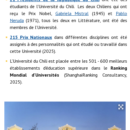
étudiants de l'Université du Chili. Les deux Chiliens qui ont
reçu le Prix Nobel,
Gabriela Mistral
(1945) et
Pablo
Neruda
(1971), tous les deux en Littérature, ont été des
membres de l'Université.
215 Prix Nationaux
dans différentes disciplines ont été
assignés à des personnalités qui ont étudié ou travaillé dans
cette Université (2025).
L'Université du Chili est placée entre les 501 - 600 meilleurs
établissements d'éducation supérieure dans le
Ranking
Mondial d'Universités
(ShanghaiRanking Consultancy,
2025).