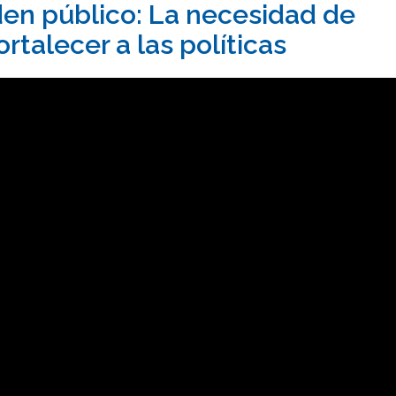
den público: La necesidad de
ortalecer a las políticas