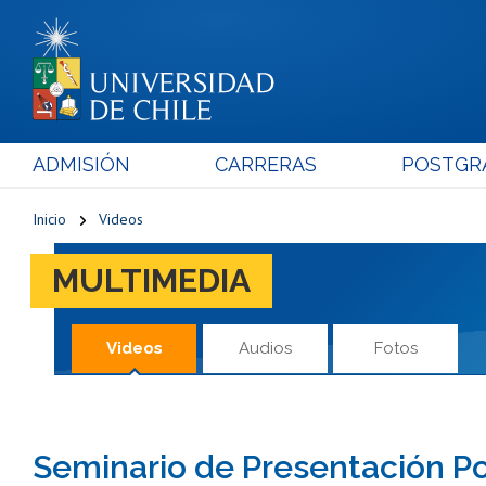
ADMISIÓN
CARRERAS
POSTGR
Inicio
Videos
MULTIMEDIA
Videos
Audios
Fotos
Seminario de Presentación Pol