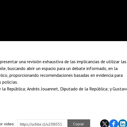
resentar una revisión exhaustiva de las implicancias de utilizar las
ile, buscando abrir un espacio para un debate informado, en la
público, proporcionando recomendaciones basadas en evidencia para
 policías.
 la República; Andrés Jouannet, Diputado de la República; y Gustav
ir video:
Copiar
https://uchile.cl/u208051