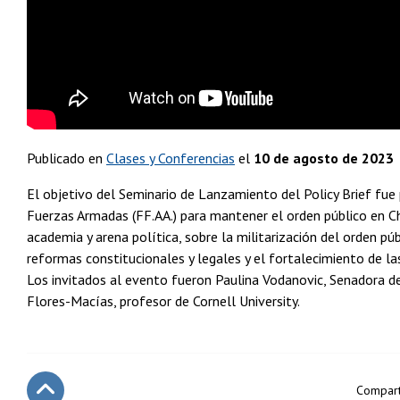
Publicado en
Clases y Conferencias
el
10 de agosto de 2023
El objetivo del Seminario de Lanzamiento del Policy Brief fue p
Fuerzas Armadas (FF.AA.) para mantener el orden público en Ch
academia y arena política, sobre la militarización del orden 
reformas constitucionales y legales y el fortalecimiento de las
Los invitados al evento fueron Paulina Vodanovic, Senadora de
Flores-Macías, profesor de Cornell University.
Compart