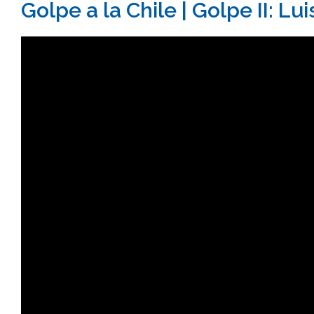
Golpe a la Chile | Golpe II: Lu