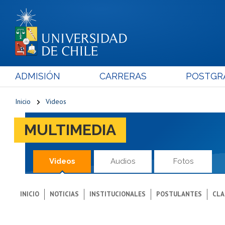
ADMISIÓN
CARRERAS
POSTGR
Inicio
Videos
MULTIMEDIA
Videos
Audios
Fotos
INICIO
NOTICIAS
INSTITUCIONALES
POSTULANTES
CLA