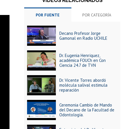
VIDEOS RELACIONADOS
POR FUENTE
POR CATEGORÍA
Decano Profesor Jorge
Gamonal en Radio UCHILE
Dr. Eugenia Henríquez,
académica FOUCh en Con
Ciencia 24.7 de TVN
Dr. Vicente Torres abordó
molécula salival estimula
reparación
Ceremonia Cambio de Mando
del Decano de la Facultad de
Odontología.