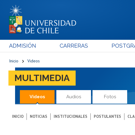
ADMISIÓN
CARRERAS
POSTGR
Inicio
Videos
MULTIMEDIA
Videos
Audios
Fotos
INICIO
NOTICIAS
INSTITUCIONALES
POSTULANTES
CLA