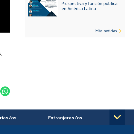
Prospectiva y función pública
en América Latina
Más noticias
.
rias/os
Extranjeras/os
rnos de
Revalidación y reconocimiento