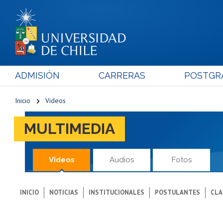
ADMISIÓN
CARRERAS
POSTGR
Inicio
Videos
MULTIMEDIA
Videos
Audios
Fotos
INICIO
NOTICIAS
INSTITUCIONALES
POSTULANTES
CLA